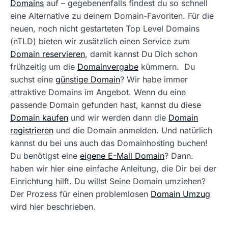
Domains
auf – gegebenenfalls findest du so schnell
eine Alternative zu deinem Domain-Favoriten. Für die
neuen, noch nicht gestarteten Top Level Domains
(nTLD) bieten wir zusätzlich einen Service zum
Domain reservieren
, damit kannst Du Dich schon
frühzeitig um die
Domainvergabe
kümmern. Du
suchst eine
günstige Domain
? Wir habe immer
attraktive Domains im Angebot. Wenn du eine
passende Domain gefunden hast, kannst du diese
Domain kaufen
und wir werden dann die
Domain
registrieren
und die Domain anmelden. Und natürlich
kannst du bei uns auch das Domainhosting buchen!
Du benötigst eine
eigene E-Mail Domain
? Dann.
haben wir hier eine einfache Anleitung, die Dir bei der
Einrichtung hilft. Du willst Seine Domain umziehen?
Der Prozess für einen problemlosen
Domain Umzug
wird hier beschrieben.