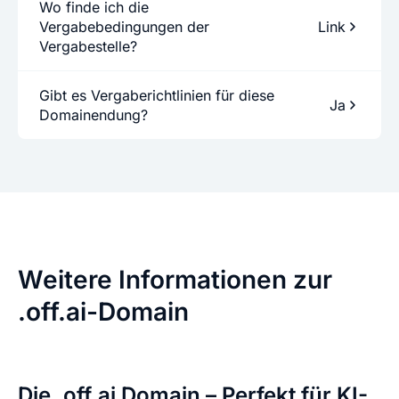
Wo finde ich die
Vergabebedingungen der
Link
Vergabestelle?
Gibt es Vergaberichtlinien für diese
Ja
Domainendung?
Weitere Informationen zur
.off.ai-Domain
Die .off.ai Domain – Perfekt für KI-