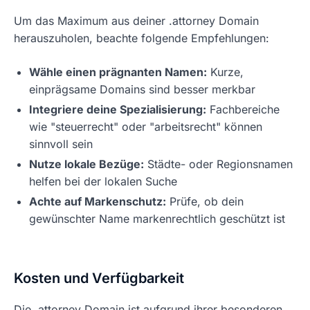
Um das Maximum aus deiner .attorney Domain
herauszuholen, beachte folgende Empfehlungen:
Wähle einen prägnanten Namen:
Kurze,
einprägsame Domains sind besser merkbar
Integriere deine Spezialisierung:
Fachbereiche
wie "steuerrecht" oder "arbeitsrecht" können
sinnvoll sein
Nutze lokale Bezüge:
Städte- oder Regionsnamen
helfen bei der lokalen Suche
Achte auf Markenschutz:
Prüfe, ob dein
gewünschter Name markenrechtlich geschützt ist
Kosten und Verfügbarkeit
Die .attorney Domain ist aufgrund ihrer besonderen