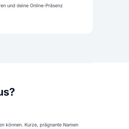
ren und deine Online-Präsenz
us?
ken können. Kurze, prägnante Namen