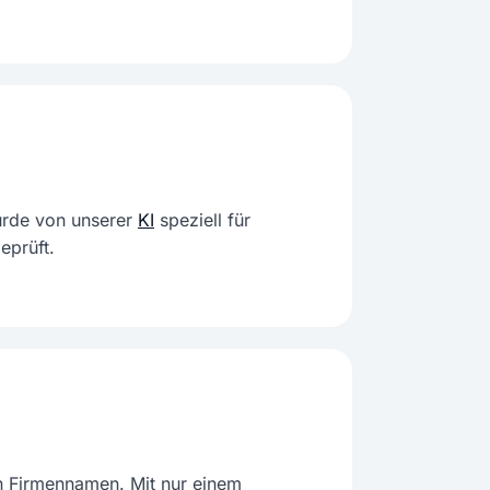
urde von unserer
KI
speziell für
eprüft.
n Firmennamen. Mit nur einem