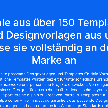
le aus über 150 Templ
d Designvorlagen aus 
se sie vollständig an d
Marke an
cke passende Designvorlagen und Templates für dein Vor
tliche Templates wurden gezielt für unterschiedliche Branc
einszwecke und persönliche Projekte entwickelt. Von elega
siness-Designs für Unternehmen über dynamische Layouts 
Sportvereine bis hin zu kreativen Portfolio-Templates für
atpersonen – hier findest du garantiert das passende Design
nvorlagen sind nach modernsten Webdesign-Standards opt