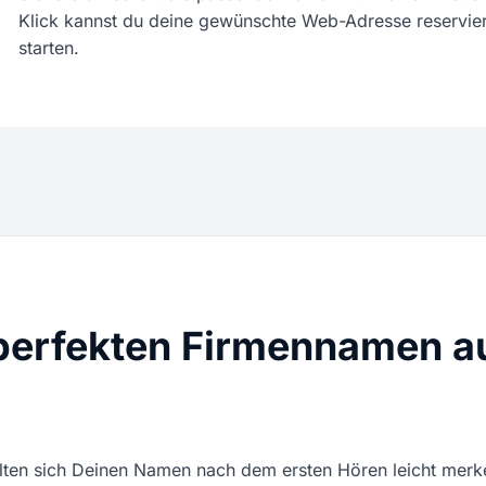
Klick kannst du deine gewünschte Web-Adresse reservie
starten.
perfekten Firmennamen a
lten sich Deinen Namen nach dem ersten Hören leicht mer