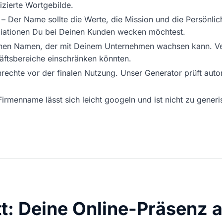
izierte Wortgebilde.
– Der Name sollte die Werte, die Mission und die Persönlic
iationen Du bei Deinen Kunden wecken möchtest.
nen Namen, der mit Deinem Unternehmen wachsen kann. Verm
äftsbereiche einschränken könnten.
rechte vor der finalen Nutzung. Unser Generator prüft auto
Firmenname lässt sich leicht googeln und ist nicht zu gener
tt: Deine Online-Präsenz 