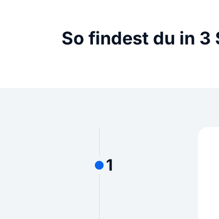
So findest du in 
1