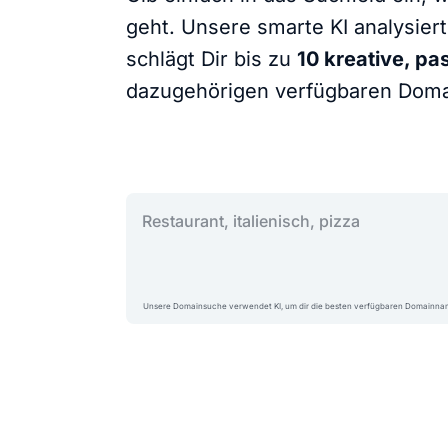
geht. Unsere smarte KI analysier
schlägt Dir bis zu
10 kreative, p
dazugehörigen verfügbaren Doma
Gib deine Wunschdomain ein
Unsere Domainsuche verwendet KI, um dir die besten verfügbaren Domainnam