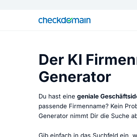
Der KI Firme
Generator
Du hast eine
geniale Geschäftsi
passende Firmenname? Kein Prob
Generator nimmt Dir die Suche a
Gib einfach in das Suchfeld ein,