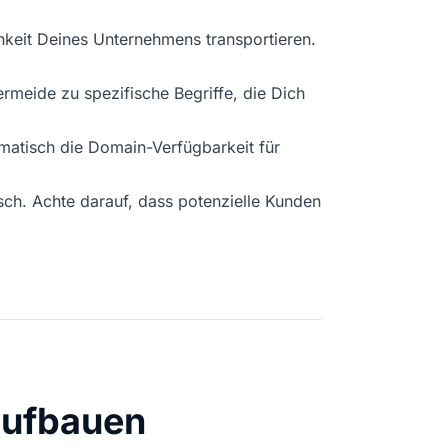
hkeit Deines Unternehmens transportieren.
eide zu spezifische Begriffe, die Dich
matisch die Domain-Verfügbarkeit für
isch. Achte darauf, dass potenzielle Kunden
aufbauen