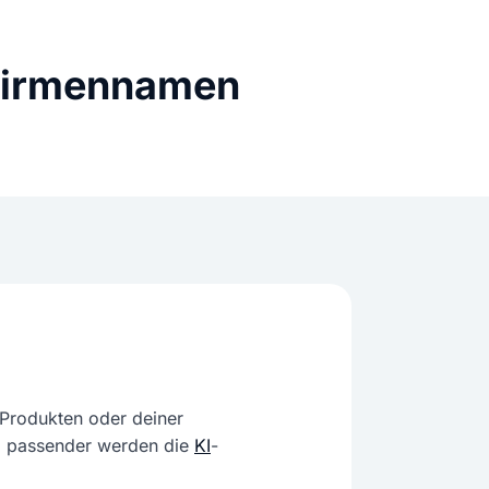
n Firmennamen
 Produkten oder deiner
to passender werden die
KI
-