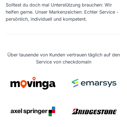
Solltest du doch mal Unterstützung brauchen: Wir
helfen gerne. Unser Markenzeichen: Echter Service -
persönlich, individuell und kompetent.
Über tausende von Kunden vertrauen täglich auf den
Service von checkdomain