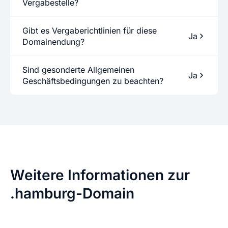
Vergabestelle?
Gibt es Vergaberichtlinien für diese
Ja
Domainendung?
Sind gesonderte Allgemeinen
Ja
Geschäftsbedingungen zu beachten?
Weitere Informationen zur
.hamburg-Domain