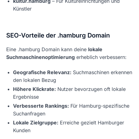
kultur.hamburg
– Für Kultureinrichtungen und
Künstler
SEO-Vorteile der .hamburg Domain
Eine .hamburg Domain kann deine
lokale
Suchmaschinenoptimierung
erheblich verbessern:
Geografische Relevanz:
Suchmaschinen erkennen
den lokalen Bezug
Höhere Klickrate:
Nutzer bevorzugen oft lokale
Ergebnisse
Verbesserte Rankings:
Für Hamburg-spezifische
Suchanfragen
Lokale Zielgruppe:
Erreiche gezielt Hamburger
Kunden