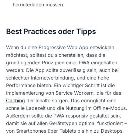
herunterladen müssen.
Best Practices oder Tipps
Wenn du eine Progressive Web App entwickeln
möchtest, solltest du sicherstellen, dass die
grundlegenden Prinzipien einer PWA eingehalten
werden: Die App sollte zuverlässig sein, auch bei
schlechter Internetverbindung, und eine hohe
Performance bieten. Ein wichtiger Schritt ist die
Implementierung von Service Workern, die für das
Caching
der Inhalte sorgen. Das ermöglicht eine
schnelle Ladezeit und die Nutzung im Offline-Modus.
Außerdem sollte die PWA responsiv gestaltet sein,
damit sie auf allen Gerätetypen optimal funktioniert –
von Smartphones über Tablets bis hin zu Desktops.