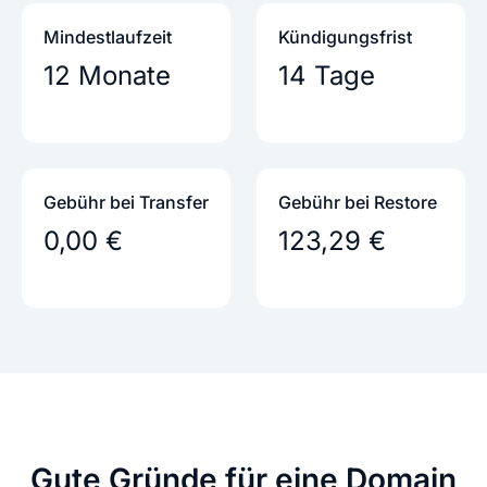
Mindestlaufzeit
Kündigungs­frist
12 Monate
14 Tage
Gebühr bei Transfer
Gebühr bei Restore
0,00 €
123,29 €
Gute Gründe
für eine Domain