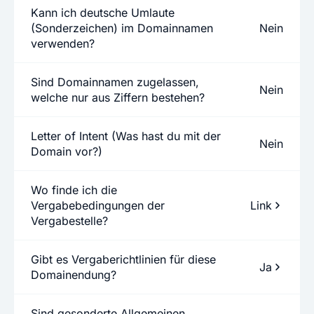
Kann ich deutsche Umlaute
(Sonderzeichen) im Domainnamen
Nein
verwenden?
Sind Domainnamen zugelassen,
Nein
welche nur aus Ziffern bestehen?
Letter of Intent (Was hast du mit der
Nein
Domain vor?)
Wo finde ich die
Vergabebedingungen der
Link
Vergabestelle?
Gibt es Vergaberichtlinien für diese
Ja
Domainendung?
Sind gesonderte Allgemeinen