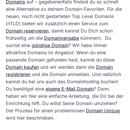
Domains
auf – gegebenenfalls findest du so schnell
eine Alternative zu deinem Domain-Favoriten. Für die
neuen, noch nicht gestarteten Top Level Domains
(nTLD) bieten wir zusätzlich einen Service zum
Domain reservieren
, damit kannst Du Dich schon
frühzeitig um die
Domainvergabe
kümmern. Du
suchst eine
günstige Domain
? Wir habe immer
attraktive Domains im Angebot. Wenn du eine
passende Domain gefunden hast, kannst du diese
Domain kaufen
und wir werden dann die
Domain
registrieren
und die Domain anmelden. Und natürlich
kannst du bei uns auch das Domainhosting buchen!
Du benötigst eine
eigene E-Mail Domain
? Dann.
haben wir hier eine einfache Anleitung, die Dir bei der
Einrichtung hilft. Du willst Seine Domain umziehen?
Der Prozess für einen problemlosen
Domain Umzug
wird hier beschrieben.