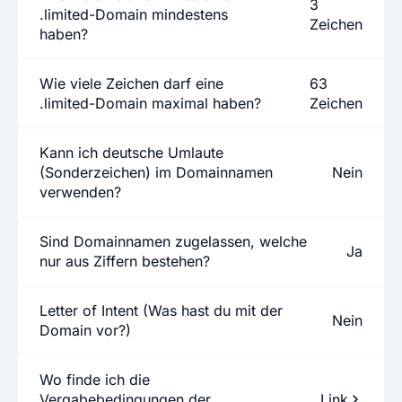
3
.limited-Domain mindestens
Zeichen
haben?
Wie viele Zeichen darf eine
63
.limited-Domain maximal haben?
Zeichen
Kann ich deutsche Umlaute
(Sonderzeichen) im Domainnamen
Nein
verwenden?
Sind Domainnamen zugelassen, welche
Ja
nur aus Ziffern bestehen?
Letter of Intent (Was hast du mit der
Nein
Domain vor?)
Wo finde ich die
Vergabebedingungen der
Link