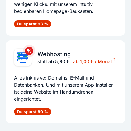
wenigen Klicks: mit unserem intuitiv
bedienbaren Homepage-Baukasten.
Du sparst 93 %
Webhosting
2
statt ab 5,90 €
ab 1,00 € / Monat
Alles inklusive: Domains, E-Mail und
Datenbanken. Und mit unserem App-Installer
ist deine Website im Handumdrehen
eingerichtet.
Du sparst 90 %