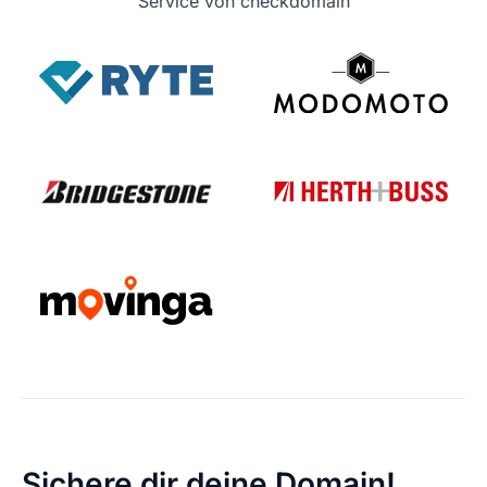
Service von checkdomain
Sichere dir deine Domain!