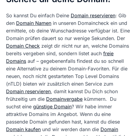
So kannst Du einfach Deine
Domain reservieren
: Gib
den
Domain Namen
in unseren Domaincheck ein und
ermittele, ob deine Wunschadresse verfügbar ist. Eine
Domain prüfen dauert so nur wenige Sekunden. Der
Domain Check
zeigt dir nicht nur an, welche Domains
bereits vergeben sind, sondern listet auch
freie
Domains
auf – gegebenenfalls findest du so schnell
eine Alternative zu deinem Domain-Favoriten. Für die
neuen, noch nicht gestarteten Top Level Domains
(nTLD) bieten wir zusätzlich einen Service zum
Domain reservieren
, damit kannst Du Dich schon
frühzeitig um die
Domainvergabe
kümmern. Du
suchst eine
günstige Domain
? Wir habe immer
attraktive Domains im Angebot. Wenn du eine
passende Domain gefunden hast, kannst du diese
Domain kaufen
und wir werden dann die
Domain