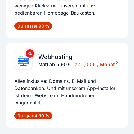
wenigen Klicks: mit unserem intuitiv
bedienbaren Homepage-Baukasten.
Du sparst 93 %
Webhosting
2
statt ab 5,90 €
ab 1,00 € / Monat
Alles inklusive: Domains, E-Mail und
Datenbanken. Und mit unserem App-Installer
ist deine Website im Handumdrehen
eingerichtet.
Du sparst 90 %