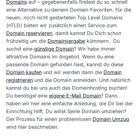
Domains
auf – gegebenenfalls findest du so schnell
eine Alternative zu deinem Domain-Favoriten. Für die
neuen, noch nicht gestarteten Top Level Domains
(nTLD) bieten wir zusätzlich einen Service zum
Domain reservieren
, damit kannst Du Dich schon
frühzeitig um die
Domainvergabe
kümmern. Du
suchst eine
günstige Domain
? Wir habe immer
attraktive Domains im Angebot. Wenn du eine
passende Domain gefunden hast, kannst du diese
Domain kaufen
und wir werden dann die
Domain
registrieren
und die Domain anmelden. Und natürlich
kannst du bei uns auch das Domainhosting buchen!
Du benötigst eine
eigene E-Mail Domain
? Dann.
haben wir hier eine einfache Anleitung, die Dir bei der
Einrichtung hilft. Du willst Seine Domain umziehen?
Der Prozess für einen problemlosen
Domain Umzug
wird hier beschrieben.