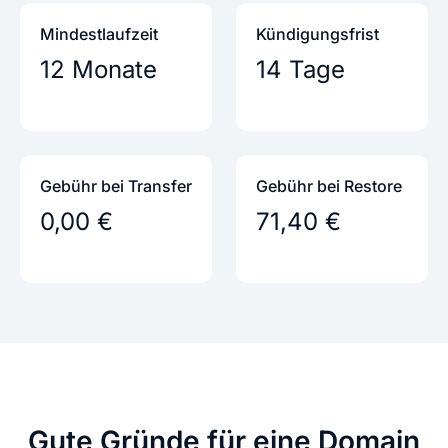
Mindestlaufzeit
Kündigungs­frist
12 Monate
14 Tage
Gebühr bei Transfer
Gebühr bei Restore
0,00 €
71,40 €
Gute Gründe
für eine Domain