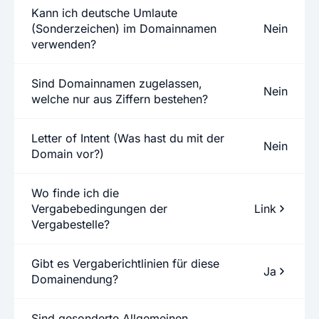
Kann ich deutsche Umlaute
(Sonderzeichen) im Domainnamen
Nein
verwenden?
Sind Domainnamen zugelassen,
Nein
welche nur aus Ziffern bestehen?
Letter of Intent (Was hast du mit der
Nein
Domain vor?)
Wo finde ich die
Vergabebedingungen der
Link
Vergabestelle?
Gibt es Vergaberichtlinien für diese
Ja
Domainendung?
Sind gesonderte Allgemeinen