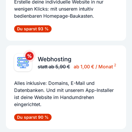
Erstelle deine individuelle Website in nur
wenigen Klicks: mit unserem intuitiv
bedienbaren Homepage-Baukasten.
Du sparst 93 %
Webhosting
2
statt ab 5,90 €
ab 1,00 € / Monat
Alles inklusive: Domains, E-Mail und
Datenbanken. Und mit unserem App-Installer
ist deine Website im Handumdrehen
eingerichtet.
Du sparst 90 %