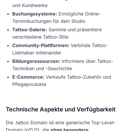
und Kunstwerke
Buchungssysteme:
Ermögliche Online-
Terminbuchungen für dein Studio
Tattoo-Galerie:
Sammle und präsentiere
verschiedene Tattoo-Stile
Community-Plattformen:
Verbinde Tattoo-
Liebhaber miteinander
Bildungsressourcen:
Informiere über Tattoo-
Techniken und -Geschichte
E-Commerce:
Verkaufe Tattoo-Zubehör und
Pflegeprodukte
Technische Aspekte und Verfügbarkeit
Die .tattoo Domain ist eine generische Top-Level-
Domain (gTLD), die
ohne besondere