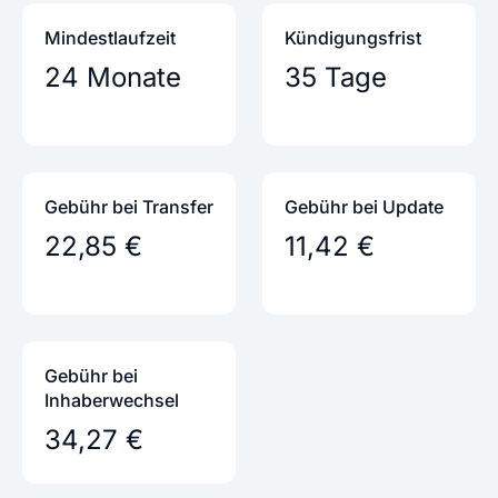
Mindestlaufzeit
Kündigungs­frist
24 Monate
35 Tage
Gebühr bei Transfer
Gebühr bei Update
22,85 €
11,42 €
Gebühr bei
Inhaber­wechsel
34,27 €