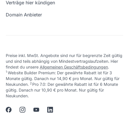
Verträge hier kündigen
URL prüfen
Email Adresse erstellen
Domain Anbieter
Preise inkl. MwSt. Angebote sind nur für begrenzte Zeit gültig
und sind teils abhängig von Mindestvertragslaufzeiten. Hier
findest du unsere
Allgemeinen Geschäftsbedingungen
.
1
Website Builder Premium: Der gewährte Rabatt ist für 3
Monate gültig. Danach nur 14,90 € pro Monat. Nur gültig für
2
↩ 1
Neukunden.
Pro 7.0: Der gewährte Rabatt ist für 6 Monate
gültig. Danach nur 10,90 € pro Monat. Nur gültig für
↩ 1
Neukunden.