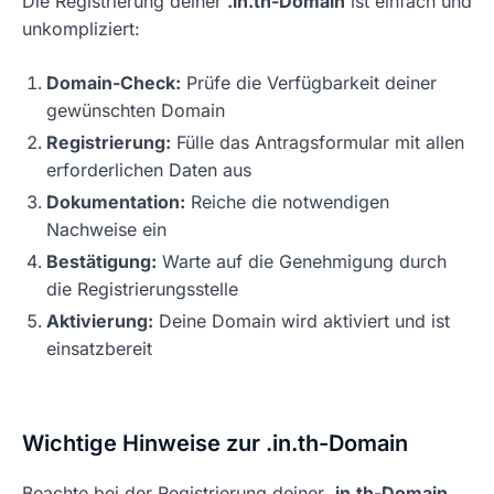
Die Registrierung deiner
.in.th-Domain
ist einfach und
unkompliziert:
Domain-Check:
Prüfe die Verfügbarkeit deiner
gewünschten Domain
Registrierung:
Fülle das Antragsformular mit allen
erforderlichen Daten aus
Dokumentation:
Reiche die notwendigen
Nachweise ein
Bestätigung:
Warte auf die Genehmigung durch
die Registrierungsstelle
Aktivierung:
Deine Domain wird aktiviert und ist
einsatzbereit
Wichtige Hinweise zur .in.th-Domain
Beachte bei der Registrierung deiner
.in.th-Domain