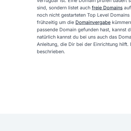
verfügbar ist. Eine Domain prüfen dauert
sind, sondern listet auch
freie Domains
auf
noch nicht gestarteten Top Level Domains 
frühzeitig um die
Domainvergabe
kümmern
passende Domain gefunden hast, kannst 
natürlich kannst du bei uns auch das Dom
Anleitung, die Dir bei der Einrichtung hil
beschrieben.