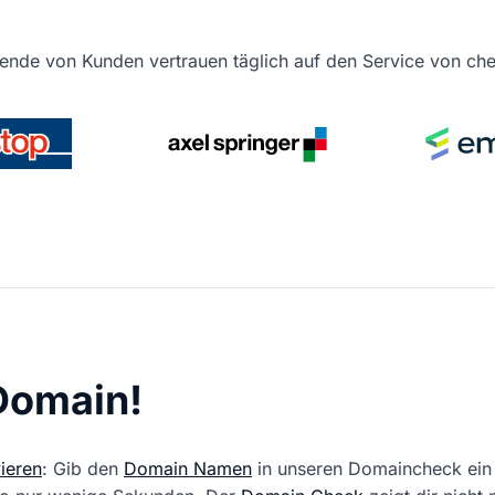
ende von Kunden vertrauen täglich auf den Service von c
 Domain!
ieren
: Gib den
Domain Namen
in unseren Domaincheck ein 