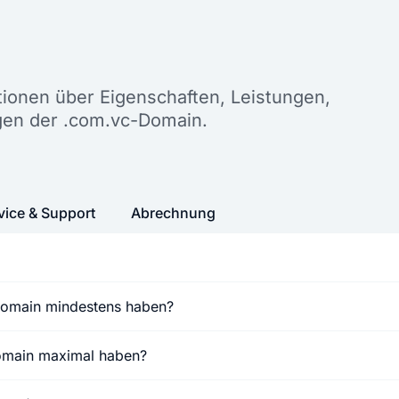
n
ationen über Eigenschaften, Leistungen,
gen der .com.vc-Domain.
vice & Support
Abrechnung
Domain mindestens haben?
Domain maximal haben?