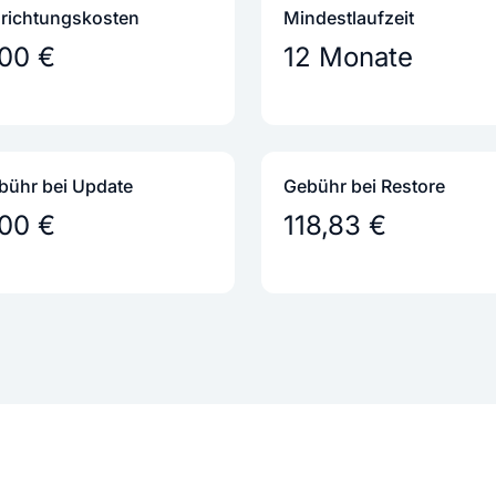
nrichtungs­kosten
Mindestlaufzeit
,00 €
12 Monate
bühr bei Update
Gebühr bei Restore
,00 €
118,83 €