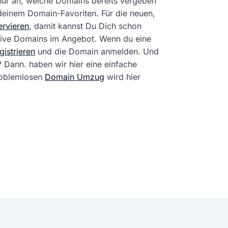
 nur an, welche Domains bereits vergeben
 deinem Domain-Favoriten. Für die neuen,
rvieren
, damit kannst Du Dich schon
tive Domains im Angebot. Wenn du eine
istrieren
und die Domain anmelden. Und
? Dann. haben wir hier eine einfache
problemlosen
Domain Umzug
wird hier