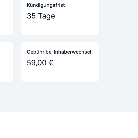
Kündigungs­frist
35 Tage
Gebühr bei Inhaber­wechsel
59,00 €