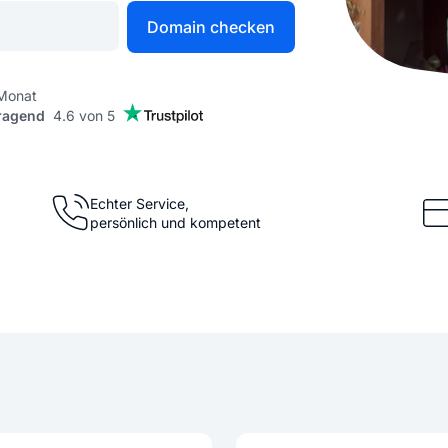
KI Domain Generator
Website er
Domain checken
Erstelle schnell gute Domains
Unser Websit
 Monat
ragend
4.6 von 5
.de Domain
.com Domain
.at Domain
.mobile Domai
Echter Service,
persönlich und kompetent
.net Domain
.org Domain