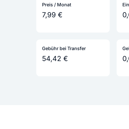
Preis / Monat
Ei
7,99 €
0
Gebühr bei Transfer
Ge
54,42 €
0