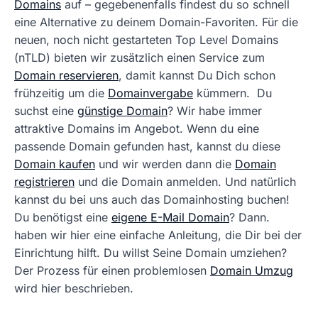
Domains
auf – gegebenenfalls findest du so schnell
eine Alternative zu deinem Domain-Favoriten. Für die
neuen, noch nicht gestarteten Top Level Domains
(nTLD) bieten wir zusätzlich einen Service zum
Domain reservieren
, damit kannst Du Dich schon
frühzeitig um die
Domainvergabe
kümmern. Du
suchst eine
günstige Domain
? Wir habe immer
attraktive Domains im Angebot. Wenn du eine
passende Domain gefunden hast, kannst du diese
Domain kaufen
und wir werden dann die
Domain
registrieren
und die Domain anmelden. Und natürlich
kannst du bei uns auch das Domainhosting buchen!
Du benötigst eine
eigene E-Mail Domain
? Dann.
haben wir hier eine einfache Anleitung, die Dir bei der
Einrichtung hilft. Du willst Seine Domain umziehen?
Der Prozess für einen problemlosen
Domain Umzug
wird hier beschrieben.