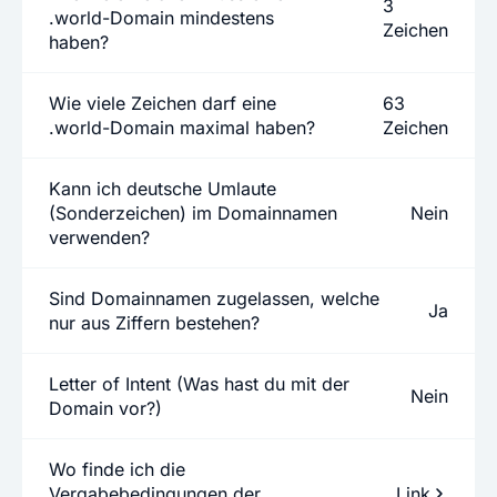
3
.world-Domain mindestens
Zeichen
haben?
Wie viele Zeichen darf eine
63
.world-Domain maximal haben?
Zeichen
Kann ich deutsche Umlaute
(Sonderzeichen) im Domainnamen
Nein
verwenden?
Sind Domainnamen zugelassen, welche
Ja
nur aus Ziffern bestehen?
Letter of Intent (Was hast du mit der
Nein
Domain vor?)
Wo finde ich die
Vergabebedingungen der
Link