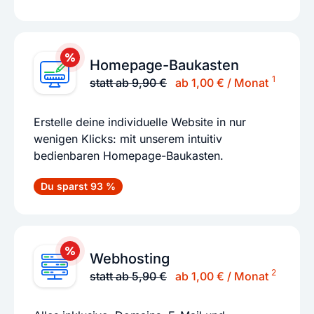
Homepage-Baukasten
1
statt ab 9,90 €
ab 1,00 € / Monat
Erstelle deine individuelle Website in nur
wenigen Klicks: mit unserem intuitiv
bedienbaren Homepage-Baukasten.
Du sparst 93 %
Webhosting
2
statt ab 5,90 €
ab 1,00 € / Monat