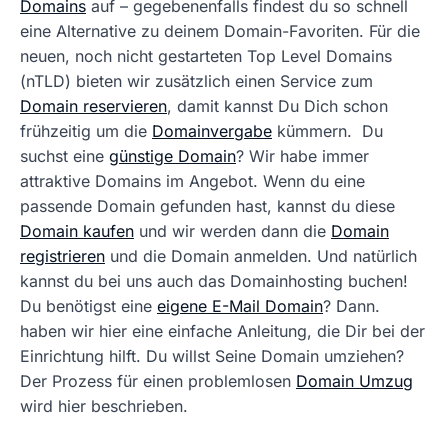
Domains
auf – gegebenenfalls findest du so schnell
eine Alternative zu deinem Domain-Favoriten. Für die
neuen, noch nicht gestarteten Top Level Domains
(nTLD) bieten wir zusätzlich einen Service zum
Domain reservieren
, damit kannst Du Dich schon
frühzeitig um die
Domainvergabe
kümmern. Du
suchst eine
günstige Domain
? Wir habe immer
attraktive Domains im Angebot. Wenn du eine
passende Domain gefunden hast, kannst du diese
Domain kaufen
und wir werden dann die
Domain
registrieren
und die Domain anmelden. Und natürlich
kannst du bei uns auch das Domainhosting buchen!
Du benötigst eine
eigene E-Mail Domain
? Dann.
haben wir hier eine einfache Anleitung, die Dir bei der
Einrichtung hilft. Du willst Seine Domain umziehen?
Der Prozess für einen problemlosen
Domain Umzug
wird hier beschrieben.