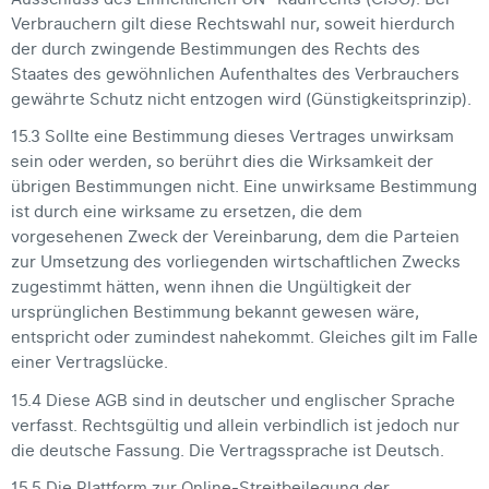
Verbrauchern gilt diese Rechtswahl nur, soweit hierdurch
der durch zwingende Bestimmungen des Rechts des
Staates des gewöhnlichen Aufenthaltes des Verbrauchers
gewährte Schutz nicht entzogen wird (Günstigkeitsprinzip).
15.3 Sollte eine Bestimmung dieses Vertrages unwirksam
sein oder werden, so berührt dies die Wirksamkeit der
übrigen Bestimmungen nicht. Eine unwirksame Bestimmung
ist durch eine wirksame zu ersetzen, die dem
vorgesehenen Zweck der Vereinbarung, dem die Parteien
zur Umsetzung des vorliegenden wirtschaftlichen Zwecks
zugestimmt hätten, wenn ihnen die Ungültigkeit der
ursprünglichen Bestimmung bekannt gewesen wäre,
entspricht oder zumindest nahekommt. Gleiches gilt im Falle
einer Vertragslücke.
15.4 Diese AGB sind in deutscher und englischer Sprache
verfasst. Rechtsgültig und allein verbindlich ist jedoch nur
die deutsche Fassung. Die Vertragssprache ist Deutsch.
15.5 Die Plattform zur Online-Streitbeilegung der