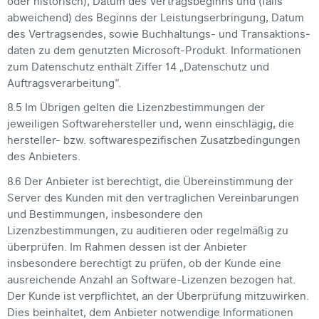
oder historisch), Datum des Vertragsbeginns und (falls
abweichend) des Beginns der Leistungserbringung, Datum
des Vertragsendes, sowie Buchhaltungs- und Trans­aktions­
daten zu dem genutzten Microsoft-Produkt. Informationen
zum Datenschutz enthält Ziffer 14 „Datenschutz und
Auftrags­verarbei­tung“.
8.5 Im Übrigen gelten die Lizenzbestimmungen der
jeweiligen Softwarehersteller und, wenn einschlägig, die
hersteller- bzw. softwarespezifischen Zusatzbedingungen
des Anbieters.
8.6 Der Anbieter ist berechtigt, die Übereinstimmung der
Server des Kunden mit den vertraglichen Vereinbarungen
und Bestimmungen, insbesondere den
Lizenzbestimmungen, zu auditieren oder regelmäßig zu
überprüfen. Im Rahmen dessen ist der Anbieter
insbesondere berechtigt zu prüfen, ob der Kunde eine
ausreichende Anzahl an Software-Lizenzen bezogen hat.
Der Kunde ist verpflichtet, an der Überprüfung mitzuwirken.
Dies beinhaltet, dem Anbieter notwendige Informationen