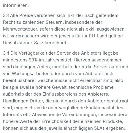
informieren.
3.3 Alle Preise verstehen sich inkl. der nach geltendem
Recht zu zahlenden Steuern, insbesondere der
Mehrwertsteuer, sofern diese nicht als exkl. ausgewiesen
ist. Verbrauchern wird der jeweils für ihr EU-Land gültige
Umsatzsteuer-Satz berechnet.
3.4 Die Verfügbarkeit der Server des Anbieters liegt bei
mindestens 99% im Jahresmittel. Hiervon ausgenommen
sind diejenigen Zeiten, innerhalb derer die Server aufgrund
von Wartungsarbeiten oder durch vom Anbieter nicht
beeinflussbarer Geschehnisse nicht erreichbar sind, also
beispielsweise höhere Gewalt, technische Probleme
außerhalb der des Einflussbereichs des Anbieters,
Handlungen Dritter, die nicht durch den Anbieter beauftragt
sind, eingeschränkte oder wegfallende Funktionalität des
Internets etc. Abweichende Vereinbarungen, insbesondere
höhere Werte der Erreichbarkeit der einzelnen Produkte,
können sich aus den jeweils einschlägigen SLAs ergeben.