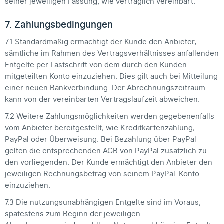
seiner jeweiligen Fassung, wie vertraglich vereinbart.
7. Zahlungsbedingungen
7.1 Standardmäßig ermächtigt der Kunde den Anbieter,
sämtliche im Rahmen des Vertragsverhältnisses anfallenden
Entgelte per Lastschrift von dem durch den Kunden
mitgeteilten Konto einzuziehen. Dies gilt auch bei Mitteilung
einer neuen Bankverbindung. Der Abrechnungszeitraum
kann von der vereinbarten Vertragslaufzeit abweichen.
7.2 Weitere Zahlungsmöglichkeiten werden gegebenenfalls
vom Anbieter bereitgestellt, wie Kreditkartenzahlung,
PayPal oder Überweisung. Bei Bezahlung über PayPal
gelten die entsprechenden AGB von PayPal zusätzlich zu
den vorliegenden. Der Kunde ermächtigt den Anbieter den
jeweiligen Rechnungsbetrag von seinem PayPal-Konto
einzuziehen.
7.3 Die nutzungsunabhängigen Entgelte sind im Voraus,
spätestens zum Beginn der jeweiligen