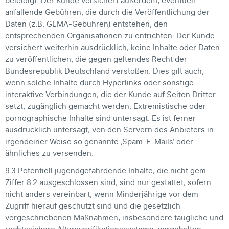
beleidigt. Der Kunde versichert außerdem, eventuell
anfallende Gebühren, die durch die Veröffentlichung der
Daten (z.B. GEMA-Gebühren) entstehen, den
entsprechenden Organisationen zu entrichten. Der Kunde
versichert weiterhin ausdrücklich, keine Inhalte oder Daten
zu veröffentlichen, die gegen geltendes Recht der
Bundesrepublik Deutschland verstoßen. Dies gilt auch,
wenn solche Inhalte durch Hyperlinks oder sonstige
interaktive Verbindungen, die der Kunde auf Seiten Dritter
setzt, zugänglich gemacht werden. Extremistische oder
pornographische Inhalte sind untersagt. Es ist ferner
ausdrücklich untersagt, von den Servern des Anbieters in
irgendeiner Weise so genannte ‚Spam-E-Mails‘ oder
ähnliches zu versenden.
9.3 Potentiell jugendgefährdende Inhalte, die nicht gem.
Ziffer 8.2 ausgeschlossen sind, sind nur gestattet, sofern
nicht anders vereinbart, wenn Minderjährige vor dem
Zugriff hierauf geschützt sind und die gesetzlich
vorgeschriebenen Maßnahmen, insbesondere taugliche und