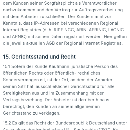
dem Kunden seiner Sorgfaltsplicht als Verantwortlicher
nachzukommen und den Vertrag zur Auftragsverarbeitung
mit dem Anbieter zu schließen. Der Kunde nimmt zur
Kenntnis, dass IP-Adressen bei verschiedenen Regional
Internet Registries (d. h. RIPE NCC, ARIN, AFRINIC, LACNIC
und APNIC) mit seinen Daten registriert werden. Hier gelten
die jeweils aktuellen AGB der Regional Internet Registries.
15. Gerichtsstand und Recht
15.1 Sofern der Kunde Kaufmann, juristische Person des
öffentlichen Rechts oder öffentlich- rechtliches
Sondervermögen ist, ist der Ort, an dem der Anbieter
seinen Sitz hat, ausschließlicher Gerichtsstand für alle
Streitigkeiten aus und im Zusammenhang mit der
Vertragsbeziehung. Der Anbieter ist darüber hinaus
berechtigt, den Kunden an seinem allgemeinen
Gerichtsstand zu verklagen.
15.2 Es gilt das Recht der Bundesrepublik Deutschland unter
Ausschluss des Einheitlichen UN- Kaufrechts (CISG). Bei