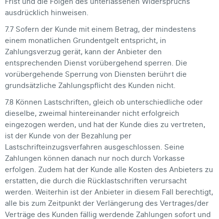
Frist und die Folgen des unterlassenen Widerspruchs
ausdrücklich hinweisen.
7.7 Sofern der Kunde mit einem Betrag, der mindestens
einem monatlichen Grundentgelt entspricht, in
Zahlungsverzug gerät, kann der Anbieter den
entsprechenden Dienst vorübergehend sperren. Die
vorübergehende Sperrung von Diensten berührt die
grundsätzliche Zahlungspflicht des Kunden nicht.
7.8 Können Lastschriften, gleich ob unterschiedliche oder
dieselbe, zweimal hintereinander nicht erfolgreich
eingezogen werden, und hat der Kunde dies zu vertreten,
ist der Kunde von der Bezahlung per
Lastschrifteinzugsverfahren ausgeschlossen. Seine
Zahlungen können danach nur noch durch Vorkasse
erfolgen. Zudem hat der Kunde alle Kosten des Anbieters zu
erstatten, die durch die Rücklastschriften verursacht
werden. Weiterhin ist der Anbieter in diesem Fall berechtigt,
alle bis zum Zeitpunkt der Verlängerung des Vertrages/der
Verträge des Kunden fällig werdende Zahlungen sofort und