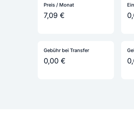
Preis / Monat
Ei
7,09 €
0
Gebühr bei Transfer
Ge
0,00 €
0