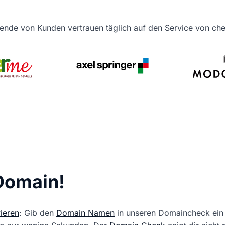
ende von Kunden vertrauen täglich auf den Service von c
 Domain!
ieren
: Gib den
Domain Namen
in unseren Domaincheck ein 