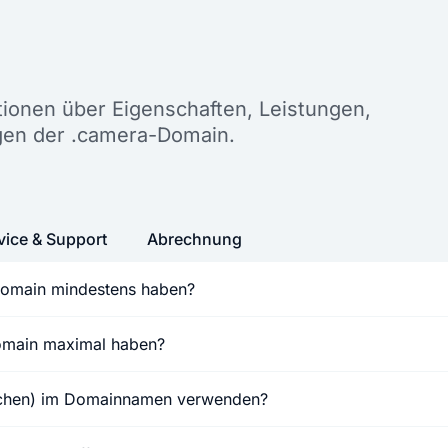
n
ationen über Eigenschaften, Leistungen,
gen der .camera-Domain.
vice & Support
Abrechnung
Domain mindestens haben?
Domain maximal haben?
ichen) im Domainnamen verwenden?