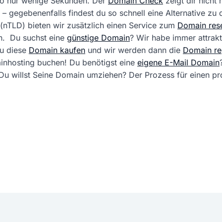
 so nur wenige Sekunden. Der
Domain Check
zeigt dir nicht
 – gegebenenfalls findest du so schnell eine Alternative zu
(nTLD) bieten wir zusätzlich einen Service zum
Domain rese
. Du suchst eine
günstige Domain
? Wir habe immer attrak
du diese
Domain kaufen
und wir werden dann die
Domain reg
ainhosting buchen! Du benötigst eine
eigene E-Mail Domain
ft. Du willst Seine Domain umziehen? Der Prozess für einen 