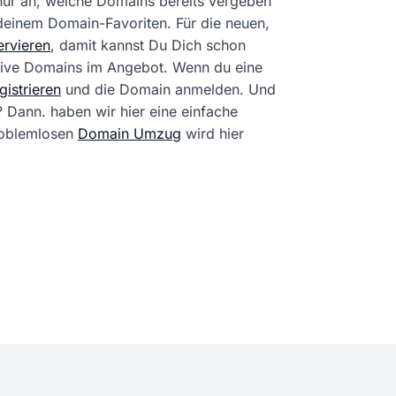
 nur an, welche Domains bereits vergeben
 deinem Domain-Favoriten. Für die neuen,
rvieren
, damit kannst Du Dich schon
tive Domains im Angebot. Wenn du eine
istrieren
und die Domain anmelden. Und
? Dann. haben wir hier eine einfache
problemlosen
Domain Umzug
wird hier