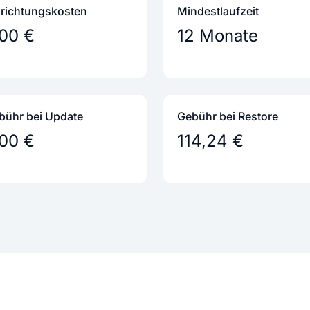
nrichtungs­kosten
Mindestlaufzeit
,00 €
12 Monate
bühr bei Update
Gebühr bei Restore
,00 €
114,24 €