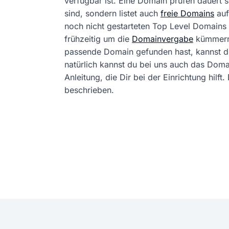
verfügbar ist. Eine Domain prüfen dauert
sind, sondern listet auch
freie Domains
auf
noch nicht gestarteten Top Level Domains 
frühzeitig um die
Domainvergabe
kümmern
passende Domain gefunden hast, kannst 
natürlich kannst du bei uns auch das Dom
Anleitung, die Dir bei der Einrichtung hil
beschrieben.