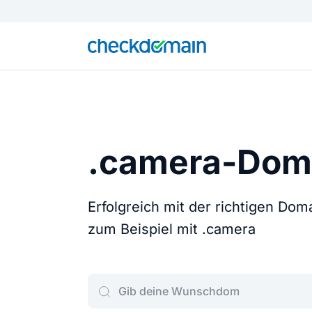
.camera-Dom
Erfolgreich mit der richtigen Do
zum Beispiel mit .camera
Gib deine Wunschdomain ein