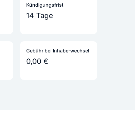
Kündigungs­frist
14 Tage
Gebühr bei Inhaber­wechsel
0,00 €