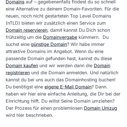
Domains
auf – gegebenenfalls findest du so schnell
eine Alternative zu deinem Domain-Favoriten. Für die
neuen, noch nicht gestarteten Top Level Domains
(nTLD) bieten wir zusätzlich einen Service zum
Domain reservieren
, damit kannst Du Dich schon
frühzeitig um die
Domainvergabe
kümmern. Du
suchst eine
günstige Domain
? Wir habe immer
attraktive Domains im Angebot. Wenn du eine
passende Domain gefunden hast, kannst du diese
Domain kaufen
und wir werden dann die
Domain
registrieren
und die Domain anmelden. Und natürlich
kannst du bei uns auch das Domainhosting buchen!
Du benötigst eine
eigene E-Mail Domain
? Dann.
haben wir hier eine einfache Anleitung, die Dir bei der
Einrichtung hilft. Du willst Seine Domain umziehen?
Der Prozess für einen problemlosen
Domain Umzug
wird hier beschrieben.