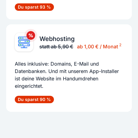
Du sparst 93 %
Webhosting
2
statt ab 5,90 €
ab 1,00 € / Monat
Alles inklusive: Domains, E-Mail und
Datenbanken. Und mit unserem App-Installer
ist deine Website im Handumdrehen
eingerichtet.
Du sparst 90 %