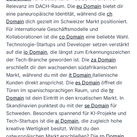
Relevanz im DACH-Raum. Die
eu Domain
bietet dir
eine paneuropäische Identität, während die
ch
Domain
dich gezielt im Schweizer Markt positioniert.
Für internationale Geschäftsmodelle und
Kollaborationen ist die
co Domain
eine beliebte Wahl.
Technologie-Startups und Developer setzen verstärkt
auf die
io Domain
, die längst zum Erkennungszeichen
der Tech-Branche geworden ist. Die
za Domain
erschließt dir den wachsenden südafrikanischen
Markt, während du mit der
it Domain
italienische
Kunden direkt ansprichst. Die
es Domain
öffnet dir
Türen im spanischsprachigen Raum, und die
hr
Domain
ist dein Eintritt in den kroatischen Markt. In
Skandinavien punktest du mit der
se Domain
für
Schweden. Besonders spannend für KI-Projekte und
Tech-Startups ist die
ai Domain
, die zugleich hohe
kreative Wertigkeit besitzt. Willst du den
osteuropäischen Markt erschließen? Die
ro Domain