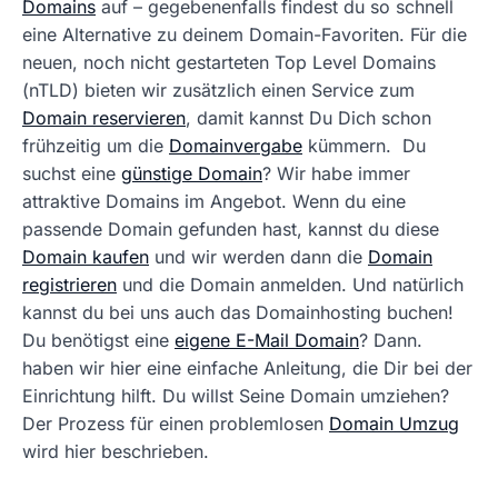
Domains
auf – gegebenenfalls findest du so schnell
eine Alternative zu deinem Domain-Favoriten. Für die
neuen, noch nicht gestarteten Top Level Domains
(nTLD) bieten wir zusätzlich einen Service zum
Domain reservieren
, damit kannst Du Dich schon
frühzeitig um die
Domainvergabe
kümmern. Du
suchst eine
günstige Domain
? Wir habe immer
attraktive Domains im Angebot. Wenn du eine
passende Domain gefunden hast, kannst du diese
Domain kaufen
und wir werden dann die
Domain
registrieren
und die Domain anmelden. Und natürlich
kannst du bei uns auch das Domainhosting buchen!
Du benötigst eine
eigene E-Mail Domain
? Dann.
haben wir hier eine einfache Anleitung, die Dir bei der
Einrichtung hilft. Du willst Seine Domain umziehen?
Der Prozess für einen problemlosen
Domain Umzug
wird hier beschrieben.