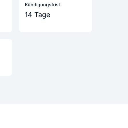
Kündigungs­frist
14 Tage