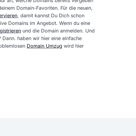
 nur an, welche Domains bereits vergeben
 deinem Domain-Favoriten. Für die neuen,
rvieren
, damit kannst Du Dich schon
tive Domains im Angebot. Wenn du eine
istrieren
und die Domain anmelden. Und
? Dann. haben wir hier eine einfache
problemlosen
Domain Umzug
wird hier