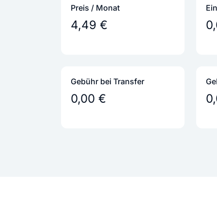
Preis / Monat
Ei
4,49 €
0
Gebühr bei Transfer
Ge
0,00 €
0