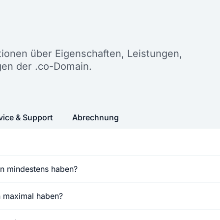
n
ationen über Eigenschaften, Leistungen,
gen der .co-Domain.
vice & Support
Abrechnung
in mindestens haben?
n maximal haben?