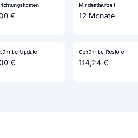
nrichtungs­kosten
Mindestlaufzeit
,00 €
12 Monate
bühr bei Update
Gebühr bei Restore
,00 €
114,24 €