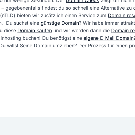
 so nur wenige Sekunden. Der
Domain Check
zeigt dir nicht
 – gegebenenfalls findest du so schnell eine Alternative zu
(nTLD) bieten wir zusätzlich einen Service zum
Domain rese
. Du suchst eine
günstige Domain
? Wir habe immer attrak
du diese
Domain kaufen
und wir werden dann die
Domain reg
ainhosting buchen! Du benötigst eine
eigene E-Mail Domain
ft. Du willst Seine Domain umziehen? Der Prozess für einen 