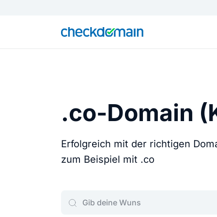
.co-Domain (
Erfolgreich mit der richtigen Do
zum Beispiel mit .co
Gib deine Wunschdomain ein