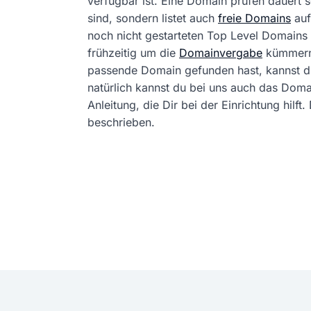
verfügbar ist. Eine Domain prüfen dauert
sind, sondern listet auch
freie Domains
auf
noch nicht gestarteten Top Level Domains 
frühzeitig um die
Domainvergabe
kümmern
passende Domain gefunden hast, kannst 
natürlich kannst du bei uns auch das Dom
Anleitung, die Dir bei der Einrichtung hil
beschrieben.