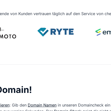
ende von Kunden vertrauen täglich auf den Service von c
 Domain!
ieren
: Gib den
Domain Namen
in unseren Domaincheck ein 