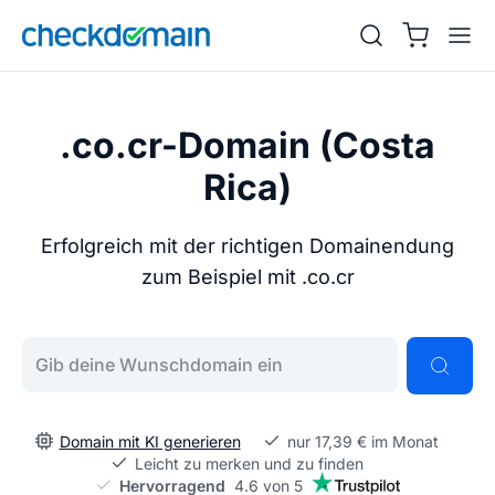
.co.cr-Domain (Costa
Rica)
Erfolgreich mit der richtigen Domainendung
zum Beispiel mit .co.cr
Gib deine Wunschdomain ein
Domain mit KI generieren
nur 17,39 € im Monat
Leicht zu merken und zu finden
Hervorragend
4.6 von 5