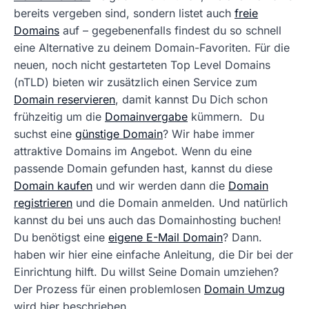
bereits vergeben sind, sondern listet auch
freie
Domains
auf – gegebenenfalls findest du so schnell
eine Alternative zu deinem Domain-Favoriten. Für die
neuen, noch nicht gestarteten Top Level Domains
(nTLD) bieten wir zusätzlich einen Service zum
Domain reservieren
, damit kannst Du Dich schon
frühzeitig um die
Domainvergabe
kümmern. Du
suchst eine
günstige Domain
? Wir habe immer
attraktive Domains im Angebot. Wenn du eine
passende Domain gefunden hast, kannst du diese
Domain kaufen
und wir werden dann die
Domain
registrieren
und die Domain anmelden. Und natürlich
kannst du bei uns auch das Domainhosting buchen!
Du benötigst eine
eigene E-Mail Domain
? Dann.
haben wir hier eine einfache Anleitung, die Dir bei der
Einrichtung hilft. Du willst Seine Domain umziehen?
Der Prozess für einen problemlosen
Domain Umzug
wird hier beschrieben.