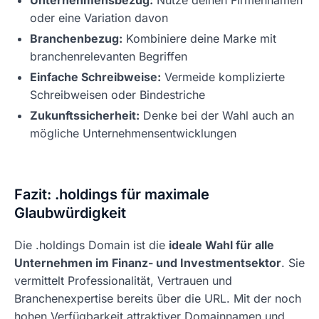
Unternehmensbezug:
Nutze deinen Firmennamen
oder eine Variation davon
Branchenbezug:
Kombiniere deine Marke mit
branchenrelevanten Begriffen
Einfache Schreibweise:
Vermeide komplizierte
Schreibweisen oder Bindestriche
Zukunftssicherheit:
Denke bei der Wahl auch an
mögliche Unternehmensentwicklungen
Fazit: .holdings für maximale
Glaubwürdigkeit
Die .holdings Domain ist die
ideale Wahl für alle
Unternehmen im Finanz- und Investmentsektor
. Sie
vermittelt Professionalität, Vertrauen und
Branchenexpertise bereits über die URL. Mit der noch
hohen Verfügbarkeit attraktiver Domainnamen und