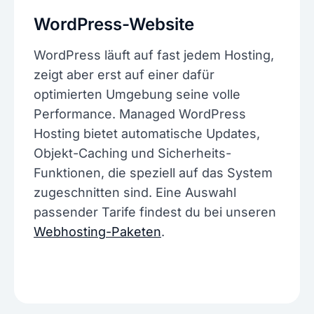
WordPress-Website
WordPress läuft auf fast jedem Hosting,
zeigt aber erst auf einer dafür
optimierten Umgebung seine volle
Performance. Managed WordPress
Hosting bietet automatische Updates,
Objekt-Caching und Sicherheits-
Funktionen, die speziell auf das System
zugeschnitten sind. Eine Auswahl
passender Tarife findest du bei unseren
Webhosting-Paketen
.