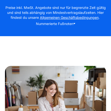
Preise inkl. MwSt. Angebote sind nur für begrenzte Zeit gültig
und sind teils abhängig von Mindestvertragslaufzeiten. Hier
findest du unsere
Allgemeinen Geschäftsbedingungen
.
Nummerierte Fußnoten