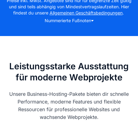
Preise inkl. MwSt. Angebote sind nur für begrenzte Zeit gültig
und sind teils abhängig von Mindestvertragslaufzeiten. Hier
findest du unsere
Allgemeinen Geschäftsbedingungen
.
Nummerierte Fußnoten
Leistungsstarke Ausstattung
für moderne Webprojekte
Unsere Business-Hosting-Pakete bieten dir schnelle
Performance, moderne Features und flexible
Ressourcen für professionelle Websites und
wachsende Webprojekte.