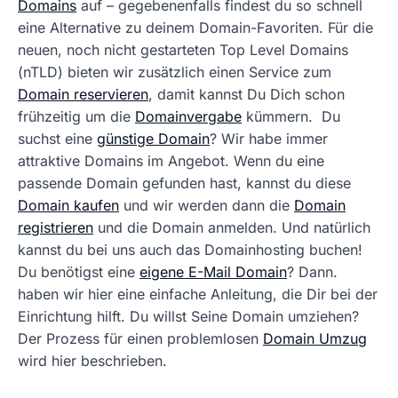
Domains
auf – gegebenenfalls findest du so schnell
eine Alternative zu deinem Domain-Favoriten. Für die
neuen, noch nicht gestarteten Top Level Domains
(nTLD) bieten wir zusätzlich einen Service zum
Domain reservieren
, damit kannst Du Dich schon
frühzeitig um die
Domainvergabe
kümmern. Du
suchst eine
günstige Domain
? Wir habe immer
attraktive Domains im Angebot. Wenn du eine
passende Domain gefunden hast, kannst du diese
Domain kaufen
und wir werden dann die
Domain
registrieren
und die Domain anmelden. Und natürlich
kannst du bei uns auch das Domainhosting buchen!
Du benötigst eine
eigene E-Mail Domain
? Dann.
haben wir hier eine einfache Anleitung, die Dir bei der
Einrichtung hilft. Du willst Seine Domain umziehen?
Der Prozess für einen problemlosen
Domain Umzug
wird hier beschrieben.