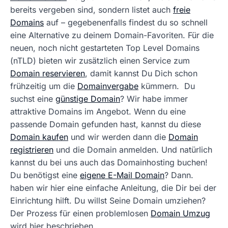
bereits vergeben sind, sondern listet auch
freie
Domains
auf – gegebenenfalls findest du so schnell
eine Alternative zu deinem Domain-Favoriten. Für die
neuen, noch nicht gestarteten Top Level Domains
(nTLD) bieten wir zusätzlich einen Service zum
Domain reservieren
, damit kannst Du Dich schon
frühzeitig um die
Domainvergabe
kümmern. Du
suchst eine
günstige Domain
? Wir habe immer
attraktive Domains im Angebot. Wenn du eine
passende Domain gefunden hast, kannst du diese
Domain kaufen
und wir werden dann die
Domain
registrieren
und die Domain anmelden. Und natürlich
kannst du bei uns auch das Domainhosting buchen!
Du benötigst eine
eigene E-Mail Domain
? Dann.
haben wir hier eine einfache Anleitung, die Dir bei der
Einrichtung hilft. Du willst Seine Domain umziehen?
Der Prozess für einen problemlosen
Domain Umzug
wird hier beschrieben.