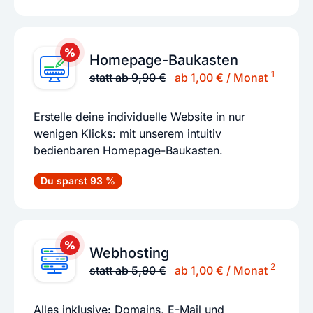
Homepage-Baukasten
1
statt ab 9,90 €
ab 1,00 € / Monat
Erstelle deine individuelle Website in nur
wenigen Klicks: mit unserem intuitiv
bedienbaren Homepage-Baukasten.
Du sparst 93 %
Webhosting
2
statt ab 5,90 €
ab 1,00 € / Monat
Alles inklusive: Domains, E-Mail und