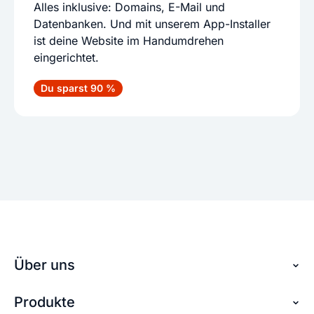
Alles inklusive: Domains, E-Mail und
Datenbanken. Und mit unserem App-Installer
ist deine Website im Handumdrehen
eingerichtet.
Du sparst 90 %
Über uns
Produkte
Über checkdomain