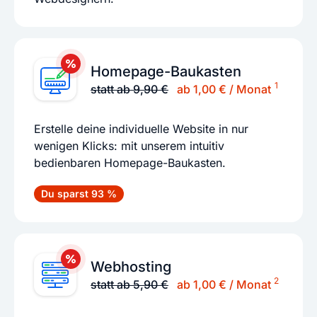
Homepage-Baukasten
1
statt ab 9,90 €
ab 1,00 € / Monat
Erstelle deine individuelle Website in nur
wenigen Klicks: mit unserem intuitiv
bedienbaren Homepage-Baukasten.
Du sparst 93 %
Webhosting
2
statt ab 5,90 €
ab 1,00 € / Monat