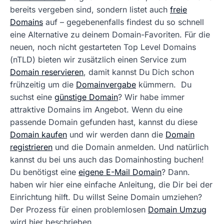
bereits vergeben sind, sondern listet auch
freie
Domains
auf – gegebenenfalls findest du so schnell
eine Alternative zu deinem Domain-Favoriten. Für die
neuen, noch nicht gestarteten Top Level Domains
(nTLD) bieten wir zusätzlich einen Service zum
Domain reservieren
, damit kannst Du Dich schon
frühzeitig um die
Domainvergabe
kümmern. Du
suchst eine
günstige Domain
? Wir habe immer
attraktive Domains im Angebot. Wenn du eine
passende Domain gefunden hast, kannst du diese
Domain kaufen
und wir werden dann die
Domain
registrieren
und die Domain anmelden. Und natürlich
kannst du bei uns auch das Domainhosting buchen!
Du benötigst eine
eigene E-Mail Domain
? Dann.
haben wir hier eine einfache Anleitung, die Dir bei der
Einrichtung hilft. Du willst Seine Domain umziehen?
Der Prozess für einen problemlosen
Domain Umzug
wird hier beschrieben.