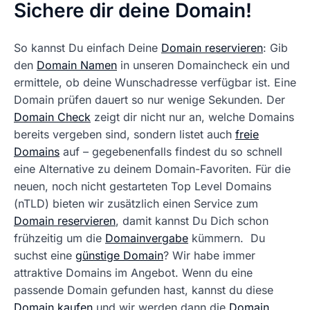
Sichere dir deine Domain!
So kannst Du einfach Deine
Domain reservieren
: Gib
den
Domain Namen
in unseren Domaincheck ein und
ermittele, ob deine Wunschadresse verfügbar ist. Eine
Domain prüfen dauert so nur wenige Sekunden. Der
Domain Check
zeigt dir nicht nur an, welche Domains
bereits vergeben sind, sondern listet auch
freie
Domains
auf – gegebenenfalls findest du so schnell
eine Alternative zu deinem Domain-Favoriten. Für die
neuen, noch nicht gestarteten Top Level Domains
(nTLD) bieten wir zusätzlich einen Service zum
Domain reservieren
, damit kannst Du Dich schon
frühzeitig um die
Domainvergabe
kümmern. Du
suchst eine
günstige Domain
? Wir habe immer
attraktive Domains im Angebot. Wenn du eine
passende Domain gefunden hast, kannst du diese
Domain kaufen
und wir werden dann die
Domain