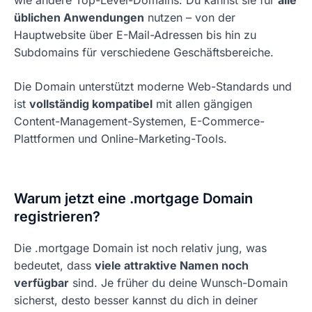
wie andere Top-Level-Domains. Du kannst sie für
alle
üblichen Anwendungen
nutzen – von der
Hauptwebsite über E-Mail-Adressen bis hin zu
Subdomains für verschiedene Geschäftsbereiche.
Die Domain unterstützt moderne Web-Standards und
ist
vollständig kompatibel
mit allen gängigen
Content-Management-Systemen, E-Commerce-
Plattformen und Online-Marketing-Tools.
Warum jetzt eine .mortgage Domain
registrieren?
Die .mortgage Domain ist noch relativ jung, was
bedeutet, dass
viele attraktive Namen noch
verfügbar
sind. Je früher du deine Wunsch-Domain
sicherst, desto besser kannst du dich in deiner