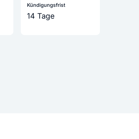
Kündigungs­frist
14 Tage