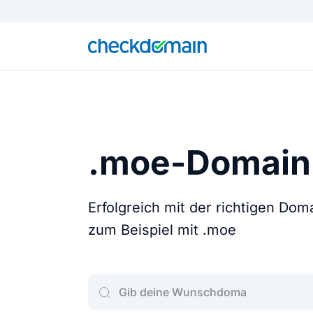
.moe-Domain
Erfolgreich mit der richtigen Do
zum Beispiel mit .moe
Gib deine Wunschdomain ein