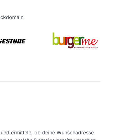
heckdomain
und ermittele, ob deine Wunschadresse