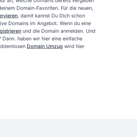
 nur an, welche Domains bereits vergeben
 deinem Domain-Favoriten. Für die neuen,
rvieren
, damit kannst Du Dich schon
tive Domains im Angebot. Wenn du eine
istrieren
und die Domain anmelden. Und
? Dann. haben wir hier eine einfache
problemlosen
Domain Umzug
wird hier