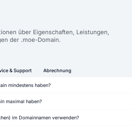
n
ationen über Eigenschaften, Leistungen,
gen der .moe-Domain.
vice & Support
Abrechnung
ain mindestens haben?
ain maximal haben?
ichen) im Domainnamen verwenden?