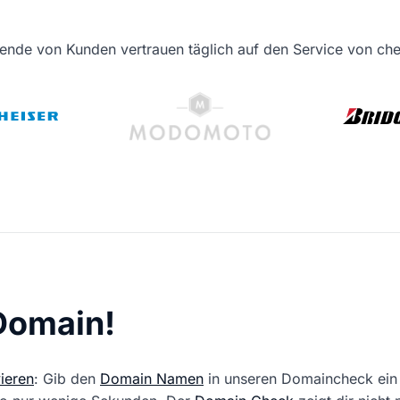
ende von Kunden vertrauen täglich auf den Service von c
 Domain!
ieren
: Gib den
Domain Namen
in unseren Domaincheck ein 