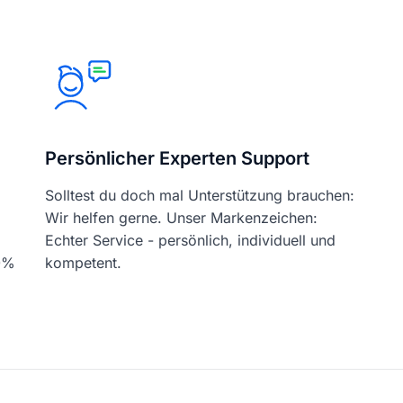
Persönlicher Experten Support
Solltest du doch mal Unterstützung brauchen:
Wir helfen gerne. Unser Markenzeichen:
Echter Service - persönlich, individuell und
00%
kompetent.