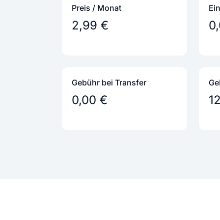
Preis / Monat
Ei
2,99 €
0
Gebühr bei Transfer
Ge
0,00 €
1