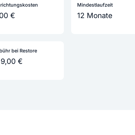
nrichtungs­kosten
Mindestlaufzeit
,00 €
12 Monate
bühr bei Restore
29,00 €