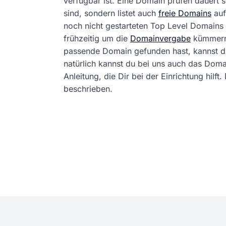
verfügbar ist. Eine Domain prüfen dauert
sind, sondern listet auch
freie Domains
auf
noch nicht gestarteten Top Level Domains 
frühzeitig um die
Domainvergabe
kümmern
passende Domain gefunden hast, kannst 
natürlich kannst du bei uns auch das Dom
Anleitung, die Dir bei der Einrichtung hil
beschrieben.