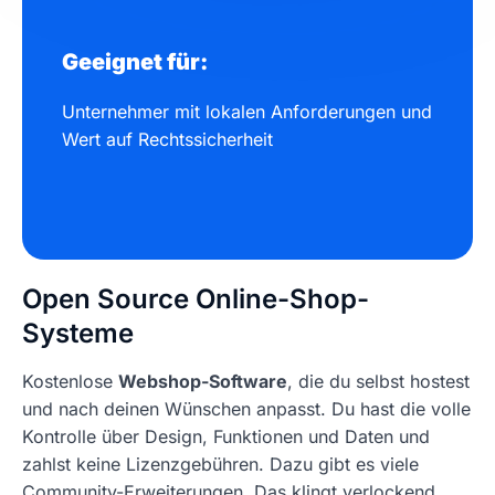
Geeignet für:
Unternehmer mit lokalen Anforderungen und
Wert auf Rechtssicherheit
Open Source Online-Shop-
Systeme
Kostenlose
Webshop-Software
, die du selbst hostest
und nach deinen Wünschen anpasst. Du hast die volle
Kontrolle über Design, Funktionen und Daten und
zahlst keine Lizenzgebühren. Dazu gibt es viele
Community-Erweiterungen. Das klingt verlockend,