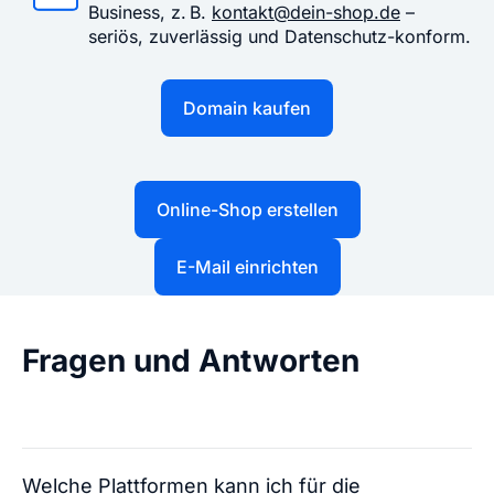
Business, z. B.
kontakt@dein-shop.de
–
seriös, zuverlässig und Datenschutz-konform.
Domain kaufen
Online-Shop erstellen
E-Mail einrichten
Fragen und Antworten
Welche Plattformen kann ich für die