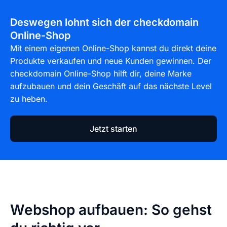
Deswegen lohnt sich der checkdomain
Online-Shop
Mit einem eigenen Online-Shop kannst du direkt deine
Produkte verkaufen und neue Kunden gewinnen. Der
checkdomain Online-Shop hilft dir, deine Marke
aufzubauen und dein Geschäft auf das nächste Level
zu heben.
Jetzt starten
Webshop aufbauen: So gehst