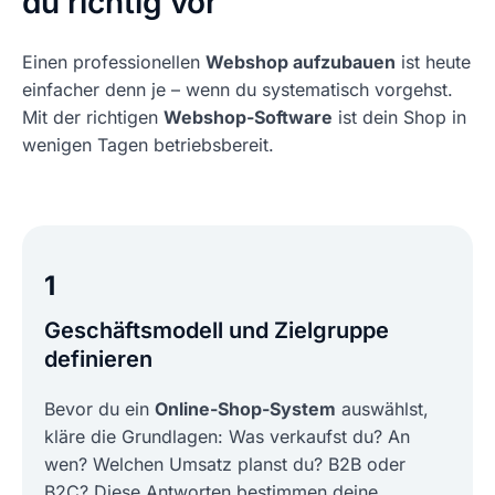
du richtig vor
Einen professionellen
Webshop aufzubauen
ist heute
einfacher denn je – wenn du systematisch vorgehst.
Mit der richtigen
Webshop-Software
ist dein Shop in
wenigen Tagen betriebsbereit.
1
Geschäftsmodell und Zielgruppe
definieren
Bevor du ein
Online-Shop-System
auswählst,
kläre die Grundlagen: Was verkaufst du? An
wen? Welchen Umsatz planst du? B2B oder
B2C? Diese Antworten bestimmen deine