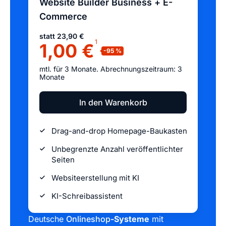
Website Builder Business + E-
Commerce
statt 23,90 €
1
1,00 €
mtl. für 3 Monate. Abrechnungszeitraum: 3
Monate
In den Warenkorb
Drag-and-drop Homepage-Baukasten
Unbegrenzte Anzahl veröffentlichter
Seiten
Websiteerstellung mit KI
KI-Schreibassistent
Deutsche
Onlineshop
-Systeme
mit