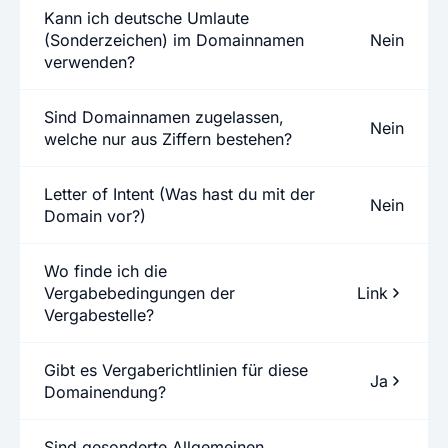
Kann ich deutsche Umlaute
(Sonderzeichen) im Domainnamen
Nein
verwenden?
Sind Domainnamen zugelassen,
Nein
welche nur aus Ziffern bestehen?
Letter of Intent (Was hast du mit der
Nein
Domain vor?)
Wo finde ich die
Vergabebedingungen der
Link
Vergabestelle?
Gibt es Vergaberichtlinien für diese
Ja
Domainendung?
Sind gesonderte Allgemeinen