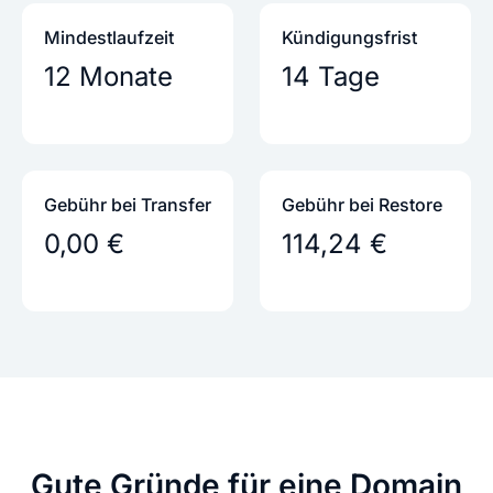
Mindestlaufzeit
Kündigungs­frist
12 Monate
14 Tage
Gebühr bei Transfer
Gebühr bei Restore
0,00 €
114,24 €
Gute Gründe
für eine Domain