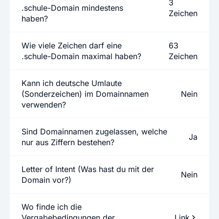
3
.schule-Domain mindestens
Zeichen
haben?
Wie viele Zeichen darf eine
63
.schule-Domain maximal haben?
Zeichen
Kann ich deutsche Umlaute
(Sonderzeichen) im Domainnamen
Nein
verwenden?
Sind Domainnamen zugelassen, welche
Ja
nur aus Ziffern bestehen?
Letter of Intent (Was hast du mit der
Nein
Domain vor?)
Wo finde ich die
Vergabebedingungen der
Link