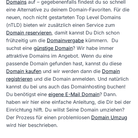
Domains
auf – gegebenenfalls findest du so schnell
eine Alternative zu deinem Domain-Favoriten. Für die
neuen, noch nicht gestarteten Top Level Domains
(nTLD) bieten wir zusätzlich einen Service zum
Domain reservieren
, damit kannst Du Dich schon
frühzeitig um die
Domainvergabe
kümmern. Du
suchst eine
günstige Domain
? Wir habe immer
attraktive Domains im Angebot. Wenn du eine
passende Domain gefunden hast, kannst du diese
Domain kaufen
und wir werden dann die
Domain
registrieren
und die Domain anmelden. Und natürlich
kannst du bei uns auch das Domainhosting buchen!
Du benötigst eine
eigene E-Mail Domain
? Dann.
haben wir hier eine einfache Anleitung, die Dir bei der
Einrichtung hilft. Du willst Seine Domain umziehen?
Der Prozess für einen problemlosen
Domain Umzug
wird hier beschrieben.