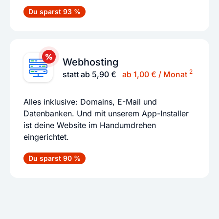
Du sparst 93 %
Webhosting
2
statt ab 5,90 €
ab 1,00 € / Monat
Alles inklusive: Domains, E-Mail und
Datenbanken. Und mit unserem App-Installer
ist deine Website im Handumdrehen
eingerichtet.
Du sparst 90 %