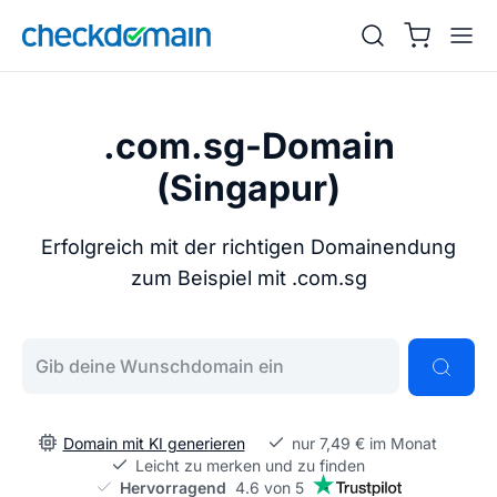
.com.sg-Domain
(Singapur)
Erfolgreich mit der richtigen Domainendung
zum Beispiel mit .com.sg
Gib deine Wunschdomain ein
Domain mit KI generieren
nur 7,49 € im Monat
Leicht zu merken und zu finden
Hervorragend
4.6 von 5