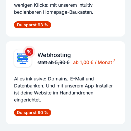
wenigen Klicks: mit unserem intuitiv
bedienbaren Homepage-Baukasten.
Du sparst 93 %
Webhosting
2
statt ab 5,90 €
ab 1,00 € / Monat
Alles inklusive: Domains, E-Mail und
Datenbanken. Und mit unserem App-Installer
ist deine Website im Handumdrehen
eingerichtet.
Du sparst 90 %