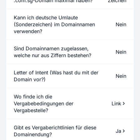
.com.sg-Domain maximal haben?
Zeichen
Kann ich deutsche Umlaute
(Sonderzeichen) im Domainnamen
Nein
verwenden?
Sind Domainnamen zugelassen,
Nein
welche nur aus Ziffern bestehen?
Letter of Intent (Was hast du mit der
Nein
Domain vor?)
Wo finde ich die
Vergabebedingungen der
Link
Vergabestelle?
Gibt es Vergaberichtlinien für diese
Ja
Domainendung?