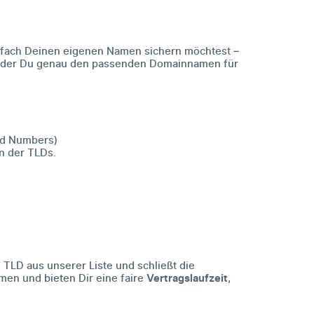
infach Deinen eigenen Namen sichern möchtest –
t der Du genau den passenden Domainnamen für
nd Numbers)
n der TLDs.
TLD aus unserer Liste und schließt die
en und bieten Dir eine faire
Vertragslaufzeit
,