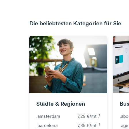
Die beliebtesten Kategorien für Sie
Städte & Regionen
Bus
1
.amsterdam
7,29 €/mtl.
.ab
1
.barcelona
7,39 €/mtl.
.age