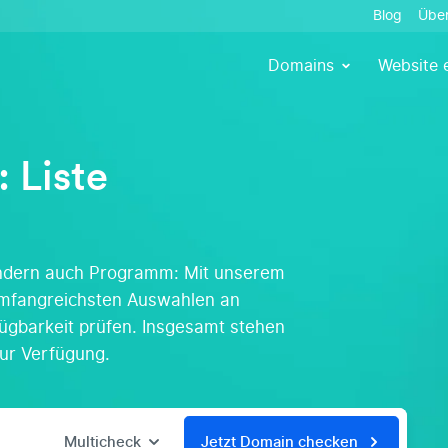
Blog
Über
Domains
Website e
 Liste
ondern auch Programm: Mit unserem
umfangreichsten Auswahlen an
gbarkeit prüfen. Insgesamt stehen
ur Verfügung.
Multicheck
Jetzt Domain checken