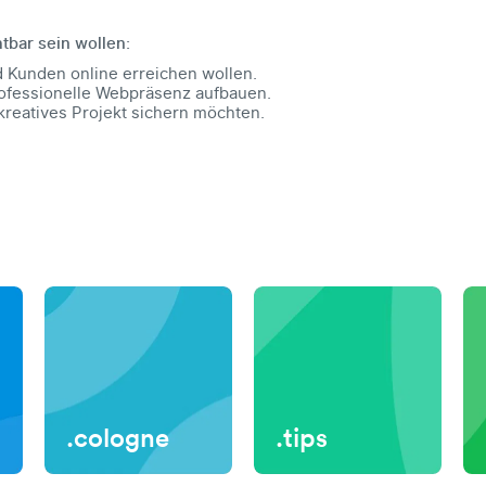
htbar sein wollen:
d Kunden online erreichen wollen.
professionelle Webpräsenz aufbauen.
kreatives Projekt sichern möchten.
.cologne
.tips