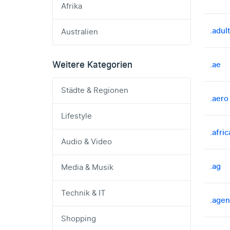
Afrika
.adult
Australien
Weitere Kategorien
.ae
Städte & Regionen
.aero
Lifestyle
.afric
Audio & Video
.ag
Media & Musik
Technik & IT
.age
Shopping