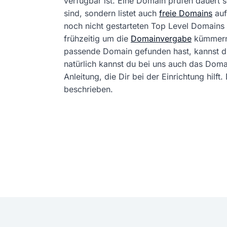
verfügbar ist. Eine Domain prüfen dauert
sind, sondern listet auch
freie Domains
auf
noch nicht gestarteten Top Level Domains 
frühzeitig um die
Domainvergabe
kümmern
passende Domain gefunden hast, kannst 
natürlich kannst du bei uns auch das Dom
Anleitung, die Dir bei der Einrichtung hil
beschrieben.