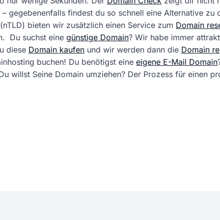
 so nur wenige Sekunden. Der
Domain Check
zeigt dir nicht
 – gegebenenfalls findest du so schnell eine Alternative zu
(nTLD) bieten wir zusätzlich einen Service zum
Domain rese
. Du suchst eine
günstige Domain
? Wir habe immer attrak
du diese
Domain kaufen
und wir werden dann die
Domain reg
ainhosting buchen! Du benötigst eine
eigene E-Mail Domain
ft. Du willst Seine Domain umziehen? Der Prozess für einen 