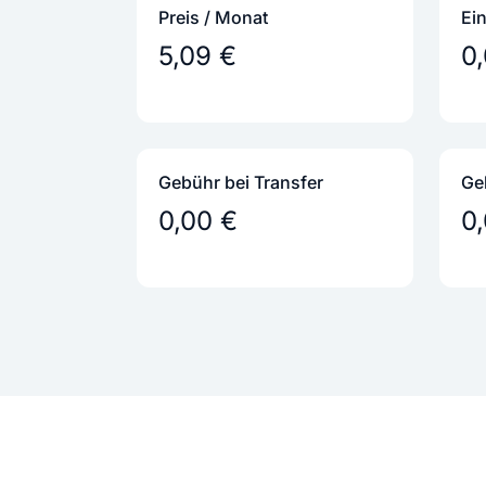
Preis / Monat
Ei
5,09 €
0
Gebühr bei Transfer
Ge
0,00 €
0