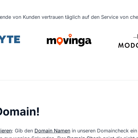
ende von Kunden vertrauen täglich auf den Service von c
 Domain!
ieren
: Gib den
Domain Namen
in unseren Domaincheck ein 