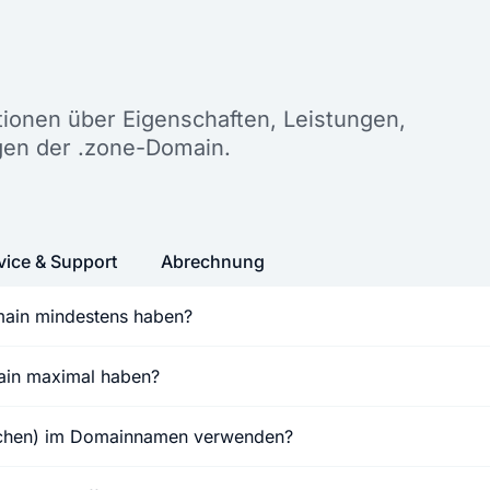
n
ationen über Eigenschaften, Leistungen,
gen der .zone-Domain.
vice & Support
Abrechnung
main mindestens haben?
main maximal haben?
ichen) im Domainnamen verwenden?