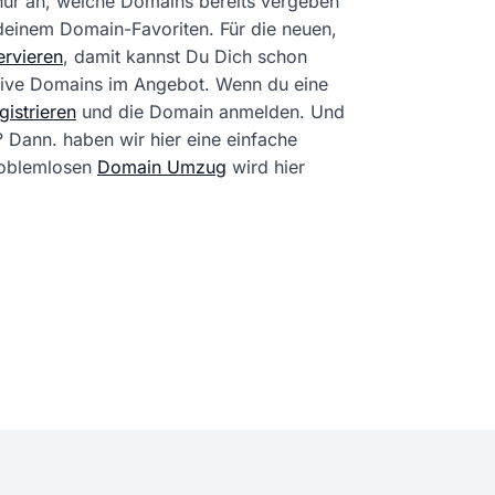
 nur an, welche Domains bereits vergeben
 deinem Domain-Favoriten. Für die neuen,
rvieren
, damit kannst Du Dich schon
tive Domains im Angebot. Wenn du eine
istrieren
und die Domain anmelden. Und
? Dann. haben wir hier eine einfache
problemlosen
Domain Umzug
wird hier