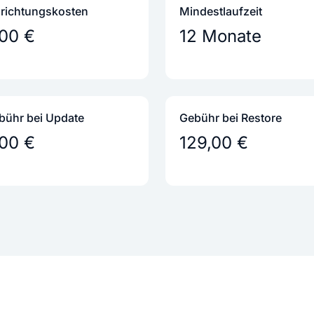
nrichtungs­kosten
Mindestlaufzeit
,00 €
12 Monate
bühr bei Update
Gebühr bei Restore
,00 €
129,00 €