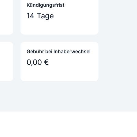
Kündigungs­frist
14 Tage
Gebühr bei Inhaber­wechsel
0,00 €