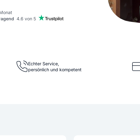
KI Domain Generator
Website er
Erstelle schnell gute Domains
Unser Websit
 Monat
ragend
4.6 von 5
.de Domain
.com Domain
.at Domain
.mobile Domai
Echter Service,
persönlich und kompetent
.net Domain
.org Domain