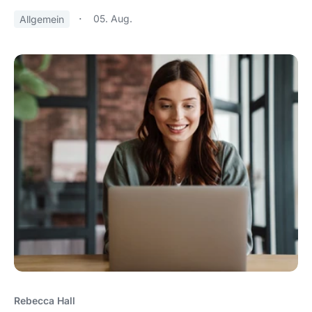
05. Aug.
Allgemein
Rebecca Hall