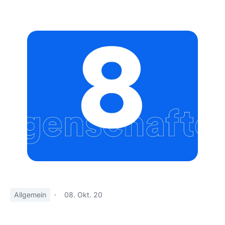
Allgemein
·
08. Okt. 20