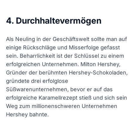
4. Durchhaltevermögen
Als Neuling in der Geschäftswelt sollte man auf
einige Rückschläge und Misserfolge gefasst
sein. Beharrlichkeit ist der Schlüssel zu einem
erfolgreichen Unternehmen. Milton Hershey,
Gründer der berühmten Hershey-Schokoladen,
gründete drei erfolglose
Süßwarenunternehmen, bevor er auf das
erfolgreiche Karamellrezept stieß und sich sein
Weg zum millionenschweren Unternehmen
Hershey bahnte.