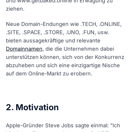
und www.getbaked.online in Erwägung zu
ziehen.
Neue Domain-Endungen wie .TECH, .ONLINE,
.SITE, .SPACE, .STORE, .UNO, .FUN, usw.
bieten aussagekräftige und relevante
Domainnamen
, die die Unternehmen dabei
unterstützen können, sich von der Konkurrenz
abzuheben und sich eine einzigartige Nische
auf dem Online-Markt zu erobern.
2. Motivation
Apple-Gründer Steve Jobs sagte einmal: "Ich