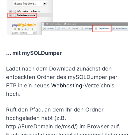
... mit mySQLDumper
Ladet nach dem Download zunächst den
entpackten Ordner des mySQLDumper per
FTP in ein neues
Webhosting
-Verzeichnis
hoch.
Ruft den Pfad, an dem Ihr den Ordner
hochgeladen habt
(z.B.
http://EureDomain.de/msd/)
im Browser auf.
Euch wird jetzt eine Installationsoberfläche von