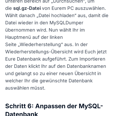
unteren Bereich auf
„Durchsuchen“
, um
die
sql.gz-Datei
von Eurem PC auszuwählen.
Wählt danach
„Datei hochladen“
aus, damit die
Datei wieder in den MySQLDumper
übernommen wird. Nun wählt Ihr im
Hauptmenü auf der linken
Seite
„Wiederherstellung“
aus. In der
Wiederherstellungs-Übersicht wird Euch jetzt
Eure Datenbank aufgeführt. Zum Importieren
der Daten klickt Ihr auf den Datenbanknamen
und gelangt so zu einer neuen Übersicht in
welcher Ihr die gewünschte Datenbank
auswählen
müsst.
Schritt 6: Anpassen der MySQL-
Datenbank