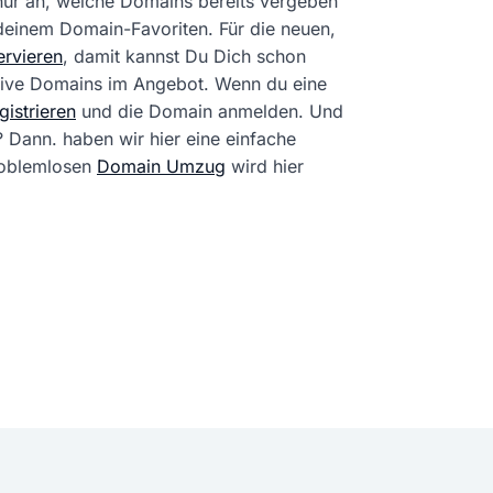
 nur an, welche Domains bereits vergeben
 deinem Domain-Favoriten. Für die neuen,
rvieren
, damit kannst Du Dich schon
tive Domains im Angebot. Wenn du eine
istrieren
und die Domain anmelden. Und
? Dann. haben wir hier eine einfache
problemlosen
Domain Umzug
wird hier