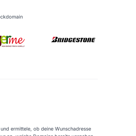
heckdomain
und ermittele, ob deine Wunschadresse