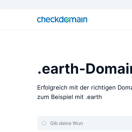
.earth-Domai
Erfolgreich mit der richtigen Do
zum Beispiel mit .earth
Gib deine Wunschdomain ein