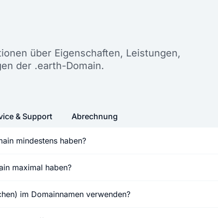
n
ationen über Eigenschaften, Leistungen,
en der .earth-Domain.
vice & Support
Abrechnung
main mindestens haben?
main maximal haben?
ichen) im Domainnamen verwenden?