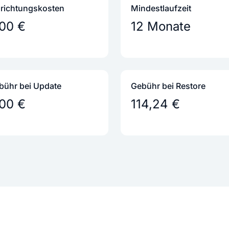
nrichtungs­kosten
Mindestlaufzeit
,00 €
12 Monate
bühr bei Update
Gebühr bei Restore
,00 €
114,24 €