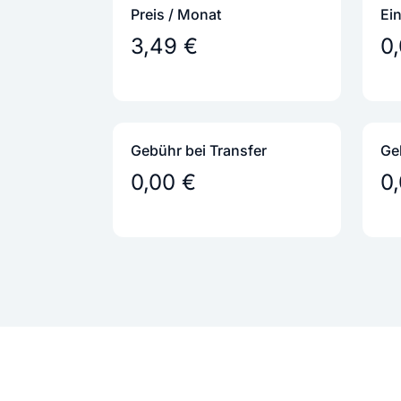
Preis / Monat
Ei
3,49 €
0
Gebühr bei Transfer
Ge
0,00 €
0