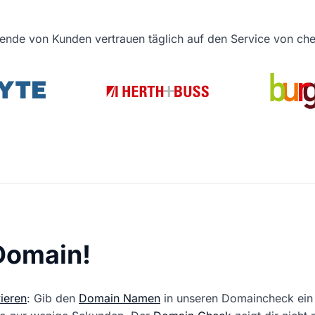
ende von Kunden vertrauen täglich auf den Service von c
 Domain!
ieren
: Gib den
Domain Namen
in unseren Domaincheck ein 