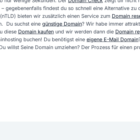
 so nur wenige Sekunden. Der
Domain Check
zeigt dir nicht
 – gegebenenfalls findest du so schnell eine Alternative zu
(nTLD) bieten wir zusätzlich einen Service zum
Domain rese
. Du suchst eine
günstige Domain
? Wir habe immer attrak
du diese
Domain kaufen
und wir werden dann die
Domain reg
ainhosting buchen! Du benötigst eine
eigene E-Mail Domain
ft. Du willst Seine Domain umziehen? Der Prozess für einen 