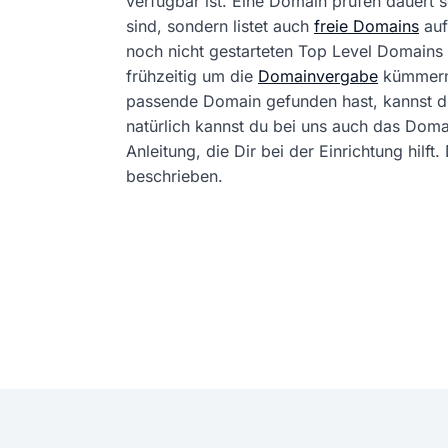
verfügbar ist. Eine Domain prüfen dauert
sind, sondern listet auch
freie Domains
auf
noch nicht gestarteten Top Level Domains 
frühzeitig um die
Domainvergabe
kümmern
passende Domain gefunden hast, kannst 
natürlich kannst du bei uns auch das Dom
Anleitung, die Dir bei der Einrichtung hil
beschrieben.