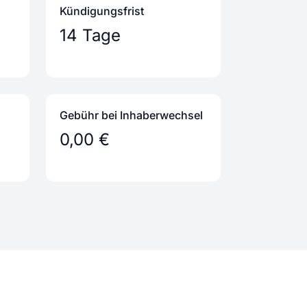
Kündigungs­frist
14 Tage
Gebühr bei Inhaber­wechsel
0,00 €