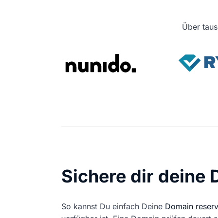
Über taus
Sichere dir deine
So kannst Du einfach Deine
Domain reserv