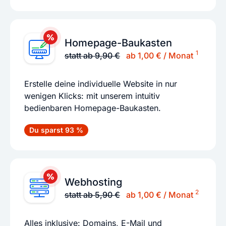
Homepage-Baukasten
1
statt ab 9,90 €
ab 1,00 € / Monat
Erstelle deine individuelle Website in nur
wenigen Klicks: mit unserem intuitiv
bedienbaren Homepage-Baukasten.
Du sparst 93 %
Webhosting
2
statt ab 5,90 €
ab 1,00 € / Monat
Alles inklusive: Domains, E-Mail und