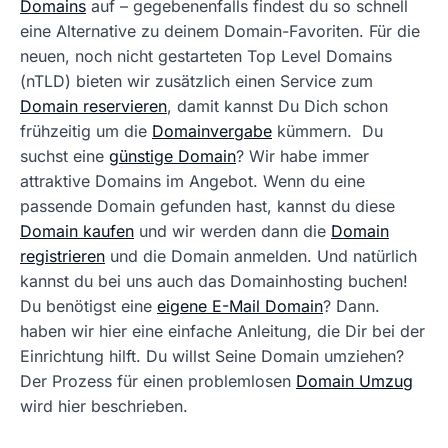
Domains
auf – gegebenenfalls findest du so schnell
eine Alternative zu deinem Domain-Favoriten. Für die
neuen, noch nicht gestarteten Top Level Domains
(nTLD) bieten wir zusätzlich einen Service zum
Domain reservieren
, damit kannst Du Dich schon
frühzeitig um die
Domainvergabe
kümmern. Du
suchst eine
günstige Domain
? Wir habe immer
attraktive Domains im Angebot. Wenn du eine
passende Domain gefunden hast, kannst du diese
Domain kaufen
und wir werden dann die
Domain
registrieren
und die Domain anmelden. Und natürlich
kannst du bei uns auch das Domainhosting buchen!
Du benötigst eine
eigene E-Mail Domain
? Dann.
haben wir hier eine einfache Anleitung, die Dir bei der
Einrichtung hilft. Du willst Seine Domain umziehen?
Der Prozess für einen problemlosen
Domain Umzug
wird hier beschrieben.