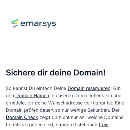
Sichere dir deine Domain!
So kannst Du einfach Deine
Domain reservieren
: Gib
den
Domain Namen
in unseren Domaincheck ein und
ermittele, ob deine Wunschadresse verfügbar ist. Eine
Domain prüfen dauert so nur wenige Sekunden. Der
Domain Check
zeigt dir nicht nur an, welche Domains
bereits vergeben sind, sondern listet auch
freie