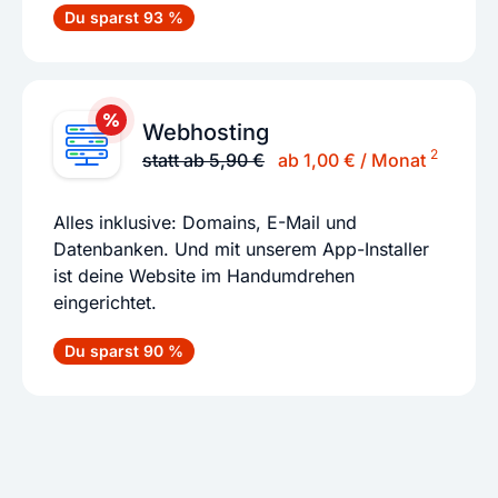
Du sparst 93 %
Webhosting
2
statt ab 5,90 €
ab 1,00 € / Monat
Alles inklusive: Domains, E-Mail und
Datenbanken. Und mit unserem App-Installer
ist deine Website im Handumdrehen
eingerichtet.
Du sparst 90 %