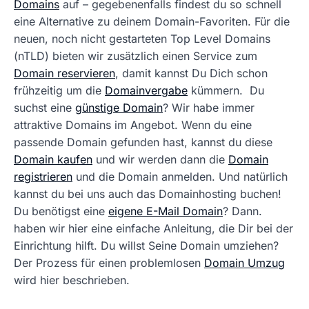
Domains
auf – gegebenenfalls findest du so schnell
eine Alternative zu deinem Domain-Favoriten. Für die
neuen, noch nicht gestarteten Top Level Domains
(nTLD) bieten wir zusätzlich einen Service zum
Domain reservieren
, damit kannst Du Dich schon
frühzeitig um die
Domainvergabe
kümmern. Du
suchst eine
günstige Domain
? Wir habe immer
attraktive Domains im Angebot. Wenn du eine
passende Domain gefunden hast, kannst du diese
Domain kaufen
und wir werden dann die
Domain
registrieren
und die Domain anmelden. Und natürlich
kannst du bei uns auch das Domainhosting buchen!
Du benötigst eine
eigene E-Mail Domain
? Dann.
haben wir hier eine einfache Anleitung, die Dir bei der
Einrichtung hilft. Du willst Seine Domain umziehen?
Der Prozess für einen problemlosen
Domain Umzug
wird hier beschrieben.