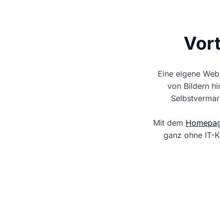
Vort
Eine eigene Websi
von Bildern hi
Selbstvermark
Mit dem
Homepag
ganz ohne IT-Ke