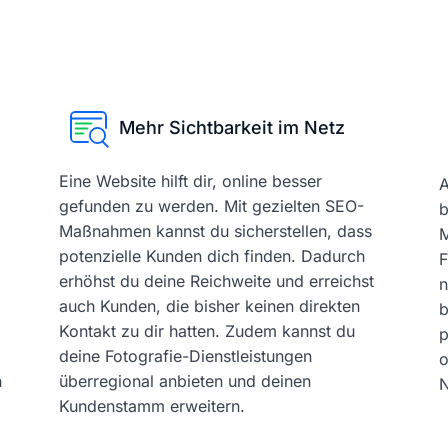
Mehr Sichtbarkeit im Netz
Eine Website hilft dir, online besser
A
gefunden zu werden. Mit gezielten SEO-
b
Maßnahmen kannst du sicherstellen, dass
M
potenzielle Kunden dich finden. Dadurch
F
erhöhst du deine Reichweite und erreichst
n
auch Kunden, die bisher keinen direkten
b
Kontakt zu dir hatten. Zudem kannst du
p
deine Fotografie-Dienstleistungen
o
n
überregional anbieten und deinen
N
Kundenstamm erweitern.