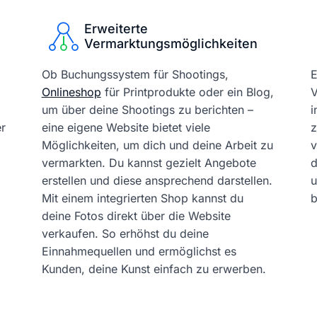
Erweiterte
Vermarktungsmöglichkeiten
Ob Buchungssystem für Shootings,
E
Onlineshop
für Printprodukte oder ein Blog,
V
um über deine Shootings zu berichten –
i
er
eine eigene Website bietet viele
z
Möglichkeiten, um dich und deine Arbeit zu
v
vermarkten. Du kannst gezielt Angebote
d
erstellen und diese ansprechend darstellen.
u
Mit einem integrierten Shop kannst du
b
deine Fotos direkt über die Website
verkaufen. So erhöhst du deine
Einnahmequellen und ermöglichst es
Kunden, deine Kunst einfach zu erwerben.