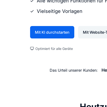
Alle wichtigen Funktionen für
Vielseitige Vorlagen
Mit KI durchstarten
Mit Website-
Optimiert für alle Geräte
He
Das Urteil unserer Kunden:
Heutz