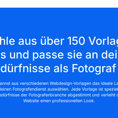
le aus über 150 Vorl
s und passe sie an de
dürfnisse als Fotograf
annst aus verschiedenen Webdesign-Vorlagen das ideale L
deinen Fotografendienst auswählen. Jede Vorlage ist speziel
edürfnisse der Fotografenbranche abgestimmt und verleiht 
Website einen professionellen Look.