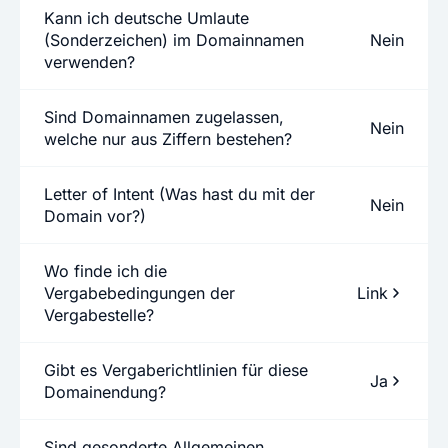
Kann ich deutsche Umlaute
(Sonderzeichen) im Domainnamen
Nein
verwenden?
Sind Domainnamen zugelassen,
Nein
welche nur aus Ziffern bestehen?
Letter of Intent (Was hast du mit der
Nein
Domain vor?)
Wo finde ich die
Vergabebedingungen der
Link
Vergabestelle?
Gibt es Vergaberichtlinien für diese
Ja
Domainendung?
Sind gesonderte Allgemeinen