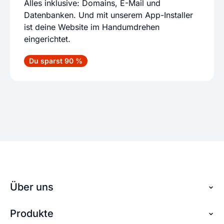
Alles inklusive: Domains, E-Mail und
Datenbanken. Und mit unserem App-Installer
ist deine Website im Handumdrehen
eingerichtet.
Du sparst 90 %
Über uns
Produkte
Über checkdomain