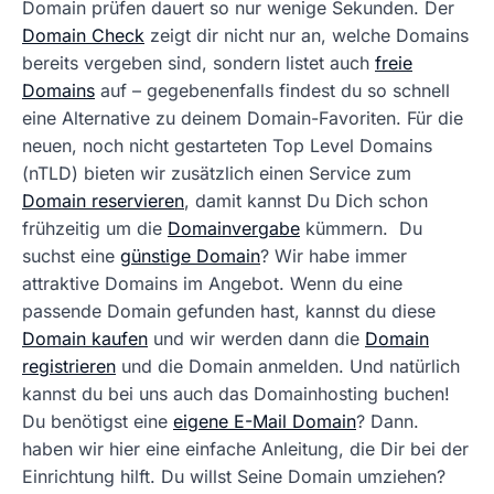
Domain prüfen dauert so nur wenige Sekunden. Der
Domain Check
zeigt dir nicht nur an, welche Domains
bereits vergeben sind, sondern listet auch
freie
Domains
auf – gegebenenfalls findest du so schnell
eine Alternative zu deinem Domain-Favoriten. Für die
neuen, noch nicht gestarteten Top Level Domains
(nTLD) bieten wir zusätzlich einen Service zum
Domain reservieren
, damit kannst Du Dich schon
frühzeitig um die
Domainvergabe
kümmern. Du
suchst eine
günstige Domain
? Wir habe immer
attraktive Domains im Angebot. Wenn du eine
passende Domain gefunden hast, kannst du diese
Domain kaufen
und wir werden dann die
Domain
registrieren
und die Domain anmelden. Und natürlich
kannst du bei uns auch das Domainhosting buchen!
Du benötigst eine
eigene E-Mail Domain
? Dann.
haben wir hier eine einfache Anleitung, die Dir bei der
Einrichtung hilft. Du willst Seine Domain umziehen?