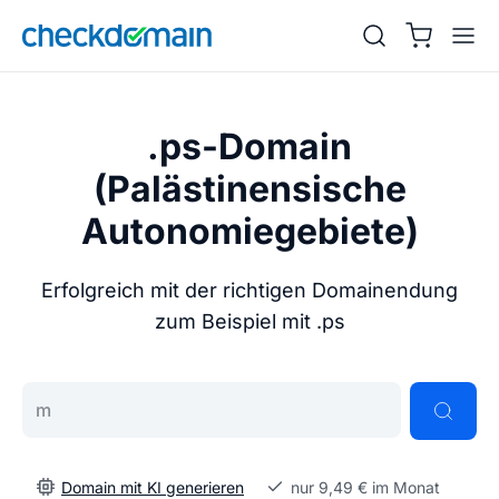
.ps-Domain
(Palästinensische
Autonomiegebiete)
Erfolgreich mit der richtigen Domainendung
zum Beispiel mit .ps
Gib deine Wunschdomain ein
Domain mit KI generieren
nur 9,49 € im Monat