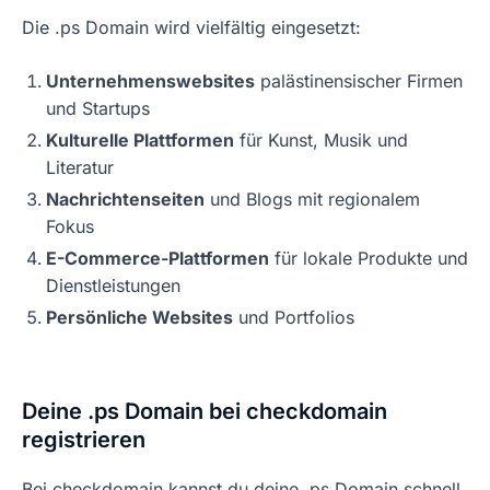
Die .ps Domain wird vielfältig eingesetzt:
Unternehmenswebsites
palästinensischer Firmen
und Startups
Kulturelle Plattformen
für Kunst, Musik und
Literatur
Nachrichtenseiten
und Blogs mit regionalem
Fokus
E-Commerce-Plattformen
für lokale Produkte und
Dienstleistungen
Persönliche Websites
und Portfolios
Deine .ps Domain bei checkdomain
registrieren
Bei checkdomain kannst du deine .ps Domain schnell