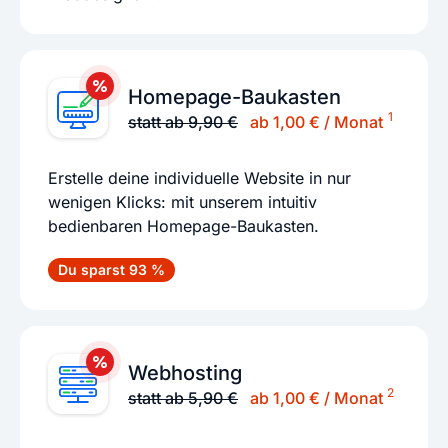
Homepage-Baukasten
1
statt ab 9,90 €
ab 1,00 € / Monat
Erstelle deine individuelle Website in nur
wenigen Klicks: mit unserem intuitiv
bedienbaren Homepage-Baukasten.
Du sparst 93 %
Webhosting
2
statt ab 5,90 €
ab 1,00 € / Monat