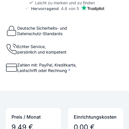
Leicht zu merken und zu finden
Hervorragend
4.6 von 5
Deutsche Sicherheits- und
Datenschutz-Standards
Echter Service,
persönlich und kompetent
Zahlen mit: PayPal, Kreditkarte,
Lastschrift oder Rechnung
*
Preis / Monat
Einrichtungs­kosten
9,49 €
0,00 €