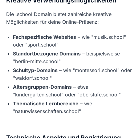
Kreative Verwendungsmöglichkeiten
Die .school Domain bietet zahlreiche kreative
Möglichkeiten für deine Online-Präsenz:
Fachspezifische Websites
– wie "musik.school"
oder "sport.school"
Standortbezogene Domains
– beispielsweise
"berlin-mitte.school"
Schultyp-Domains
– wie "montessori.school" oder
"waldorf.school"
Altersgruppen-Domains
– etwa
"kindergarten.school" oder "oberstufe.school"
Thematische Lernbereiche
– wie
"naturwissenschaften.school"
Technische Aspekte und Registrierung