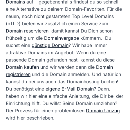
Domains
auf – gegebenenfalls findest du so schnell
eine Alternative zu deinem Domain-Favoriten. Für die
neuen, noch nicht gestarteten Top Level Domains
(nTLD) bieten wir zusätzlich einen Service zum
Domain reservieren
, damit kannst Du Dich schon
frühzeitig um die
Domainvergabe
kümmern. Du
suchst eine
günstige Domain
? Wir habe immer
attraktive Domains im Angebot. Wenn du eine
passende Domain gefunden hast, kannst du diese
Domain kaufen
und wir werden dann die
Domain
registrieren
und die Domain anmelden. Und natürlich
kannst du bei uns auch das Domainhosting buchen!
Du benötigst eine
eigene E-Mail Domain
? Dann.
haben wir hier eine einfache Anleitung, die Dir bei der
Einrichtung hilft. Du willst Seine Domain umziehen?
Der Prozess für einen problemlosen
Domain Umzug
wird hier beschrieben.