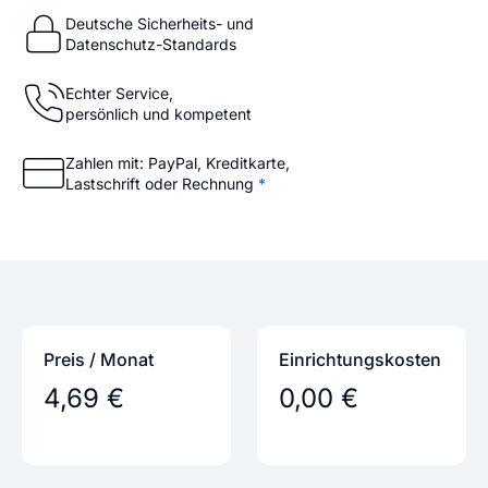
Deutsche Sicherheits- und
Datenschutz-Standards
Echter Service,
persönlich und kompetent
Zahlen mit: PayPal, Kreditkarte,
Lastschrift oder Rechnung
*
Preis / Monat
Einrichtungs­kosten
4,69 €
0,00 €