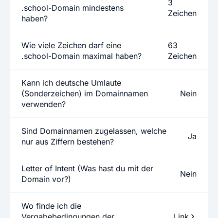
3
.school-Domain mindestens
Zeichen
haben?
Wie viele Zeichen darf eine
63
.school-Domain maximal haben?
Zeichen
Kann ich deutsche Umlaute
(Sonderzeichen) im Domainnamen
Nein
verwenden?
Sind Domainnamen zugelassen, welche
Ja
nur aus Ziffern bestehen?
Letter of Intent (Was hast du mit der
Nein
Domain vor?)
Wo finde ich die
Vergabebedingungen der
Link