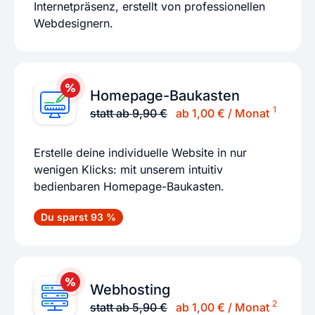
Internetpräsenz, erstellt von professionellen
Webdesignern.
Homepage-Baukasten
1
statt ab 9,90 €
ab 1,00 € / Monat
Erstelle deine individuelle Website in nur
wenigen Klicks: mit unserem intuitiv
bedienbaren Homepage-Baukasten.
Du sparst 93 %
Webhosting
2
statt ab 5,90 €
ab 1,00 € / Monat