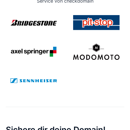
Service von checkdomain
Sichere dir deine Domain!