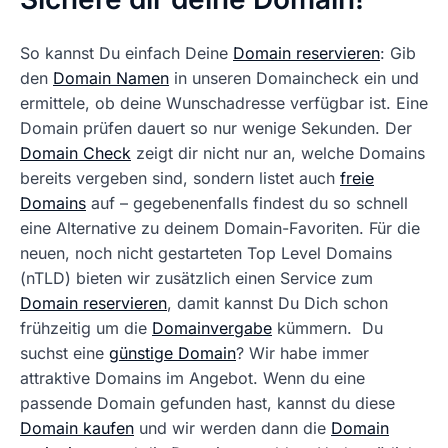
So kannst Du einfach Deine
Domain reservieren
: Gib
den
Domain Namen
in unseren Domaincheck ein und
ermittele, ob deine Wunschadresse verfügbar ist. Eine
Domain prüfen dauert so nur wenige Sekunden. Der
Domain Check
zeigt dir nicht nur an, welche Domains
bereits vergeben sind, sondern listet auch
freie
Domains
auf – gegebenenfalls findest du so schnell
eine Alternative zu deinem Domain-Favoriten. Für die
neuen, noch nicht gestarteten Top Level Domains
(nTLD) bieten wir zusätzlich einen Service zum
Domain reservieren
, damit kannst Du Dich schon
frühzeitig um die
Domainvergabe
kümmern. Du
suchst eine
günstige Domain
? Wir habe immer
attraktive Domains im Angebot. Wenn du eine
passende Domain gefunden hast, kannst du diese
Domain kaufen
und wir werden dann die
Domain