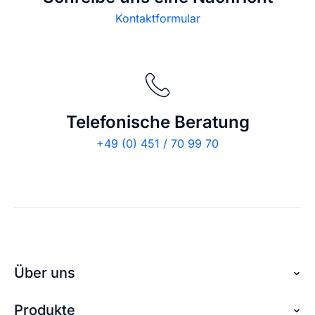
Kontaktformular
Telefonische Beratung
+49 (0) 451 / 70 99 70
Über uns
Produkte
Über checkdomain