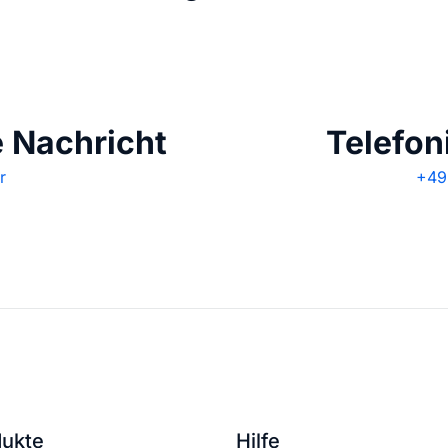
e Nachricht
Telefon
r
+49 
dukte
Hilfe