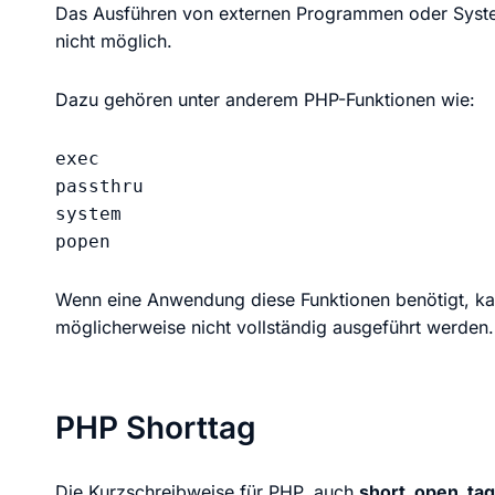
Das Ausführen von externen Programmen oder System
nicht möglich.
Dazu gehören unter anderem PHP-Funktionen wie:
exec

passthru

system

popen
Wenn eine Anwendung diese Funktionen benötigt, k
möglicherweise nicht vollständig ausgeführt werden.
PHP Shorttag
Die Kurzschreibweise für PHP, auch
short_open_tag