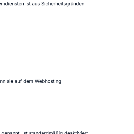
diensten ist aus Sicherheitsgründen
ann sie auf dem Webhosting
genannt, ist standardmäßig deaktiviert.