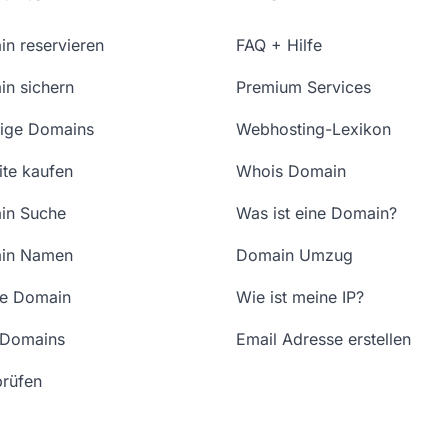
n reservieren
FAQ + Hilfe
n sichern
Premium Services
ige Domains
Webhosting-Lexikon
te kaufen
Whois Domain
in Suche
Was ist eine Domain?
in Namen
Domain Umzug
ne Domain
Wie ist meine IP?
 Domains
Email Adresse erstellen
rüfen