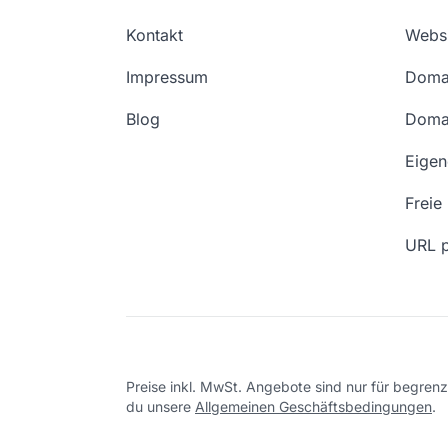
Kontakt
Websi
Impressum
Doma
Blog
Doma
Eige
Freie
URL p
Preise inkl. MwSt. Angebote sind nur für begrenzt
du unsere
Allgemeinen Geschäftsbedingungen
.