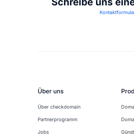
Schreibe uns ein
Kontaktformula
Über uns
Pro
Über checkdomain
Domai
Partnerprogramm
Domai
Jobs
Günst