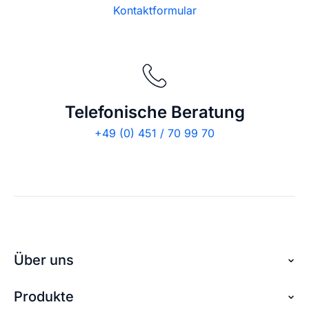
Kontaktformular
Telefonische Beratung
+49 (0) 451 / 70 99 70
Über uns
Produkte
Über checkdomain